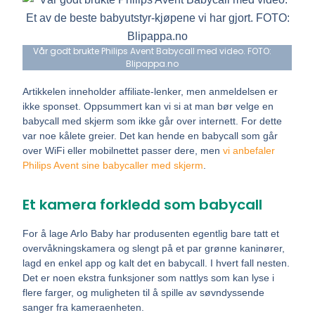
Vår godt brukte Philips Avent Babycall med video. FOTO:
Blipappa.no
Artikkelen inneholder affiliate-lenker, men anmeldelsen er
ikke sponset. Oppsummert kan vi si at man bør velge en
babycall med skjerm som ikke går over internett. For dette
var noe kålete greier. Det kan hende en babycall som går
over WiFi eller mobilnettet passer dere, men
vi anbefaler
Philips Avent sine babycaller med skjerm
.
Et kamera forkledd som babycall
For å lage Arlo Baby har produsenten egentlig bare tatt et
overvåkningskamera og slengt på et par grønne kaninører,
lagd en enkel app og kalt det en babycall. I hvert fall nesten.
Det er noen ekstra funksjoner som nattlys som kan lyse i
flere farger, og muligheten til å spille av søvndyssende
sanger fra kameraenheten.