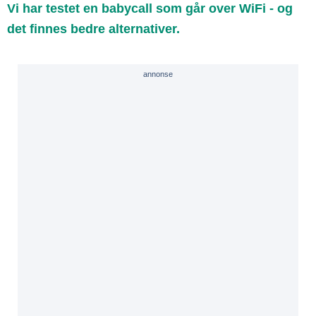
Vi har testet en babycall som går over WiFi - og
det finnes bedre alternativer.
annonse