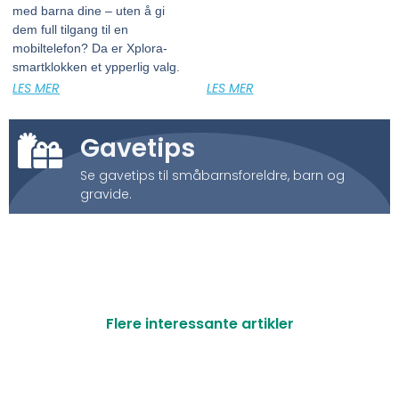
med barna dine – uten å gi
dem full tilgang til en
mobiltelefon? Da er Xplora-
smartklokken et ypperlig valg.
LES MER
LES MER
Gavetips
Se gavetips til småbarnsforeldre, barn og
gravide.
Flere interessante artikler