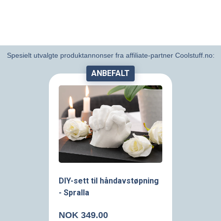
Spesielt utvalgte produktannonser fra affiliate-partner Coolstuff.no:
ANBEFALT
DIY-sett til håndavstøpning
- Spralla
NOK 349.00