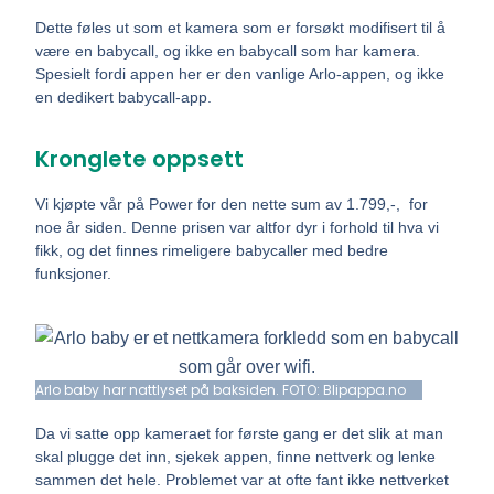
De
tte føles ut som et kamera som er forsøkt modifisert til å
være en babycall, og ikke en babycall som har kamera.
Spesielt fordi appen her er den vanlige Arlo-appen, og ikke
en dedikert babycall-app.
Kronglete oppsett
Vi kjøpte vår på Power for den nette sum av 1.799,-, for
noe år siden. Denne prisen var altfor dyr i forhold til hva vi
fikk, og det finnes rimeligere babycaller med bedre
funksjoner.
Arlo baby har nattlyset på baksiden. FOTO: Blipappa.no
Da vi satte opp kameraet for første gang er det slik at man
skal plugge det inn, sjekek appen, finne nettverk og lenke
sammen det hele. Problemet var at ofte fant ikke nettverket