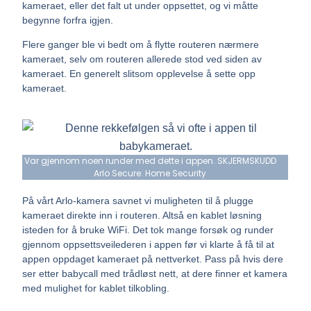
kameraet, eller det falt ut under oppsettet, og vi måtte
begynne forfra igjen.
Flere ganger ble vi bedt om å flytte routeren nærmere
kameraet, selv om routeren allerede stod ved siden av
kameraet. En generelt slitsom opplevelse å sette opp
kameraet.
Var gjennom noen runder med dette i appen. SKJERMSKUDD
Arlo Secure: Home Security
På vårt Arlo-kamera savnet vi muligheten til å plugge
kameraet direkte inn i routeren. Altså en kablet løsning
isteden for å bruke WiFi. Det tok mange forsøk og runder
gjennom oppsettsveilederen i appen før vi klarte å få til at
appen oppdaget kameraet på nettverket. Pass på hvis dere
ser etter babycall med trådløst nett, at dere finner et kamera
med mulighet for kablet tilkobling.