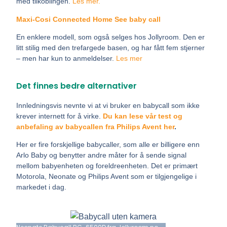
med tilkoblingen.
Les mer.
Maxi-Cosi Connected Home See baby call
En enklere modell, som også selges hos Jollyroom. Den er
litt stilig med den trefargede basen, og har fått fem stjerner
– men har kun to anmeldelser.
Les mer
Det finnes bedre alternativer
Innledningsvis nevnte vi at vi bruker en babycall som ikke
krever internett for å virke.
Du kan lese vår test og
anbefaling av babycallen fra Philips Avent her
.
Her er fire forskjellige babycaller, som alle er billigere enn
Arlo Baby og benytter andre måter for å sende signal
mellom babyenheten og foreldreenheten. Det er primært
Motorola, Neonate og Philips Avent som er tilgjengelige i
markedet i dag.