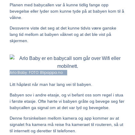
Planen med babycallen var å kunne tidlig fange opp
bevegelse eller lyder som kunne tyde på at babyen kom til å
våkne.
Dessverre viste det seg at det kunne tidvis være ganske
lang tid mellom at babyen våknet og at det ble vist på
skjermen.
Arlo Baby. FOTO: Blipappa.no
Litt håpløst når man har lang vei til babyen.
Babyen sov i andre etasje, og vi befant oss som regel i stua
i første etasje.
Ofte hørte vi babyen gråte og bevege seg før
babycallen ga signal om at det var lyd og bevegelse.
Denne forsinkelsen mellom kamera og app kommer av at
signalet fra kamera må reise fra kameraet til routeren, så ut
til internett og deretter til telefonen.