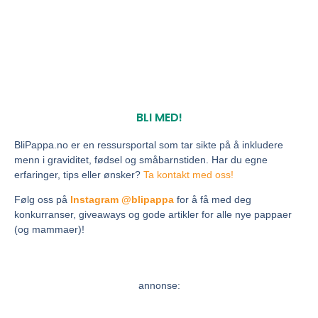
BLI MED!
BliPappa.no er en ressursportal som tar sikte på å inkludere
menn i graviditet, fødsel og småbarnstiden. Har du egne
erfaringer, tips eller ønsker?
Ta kontakt med oss!
Følg oss på
Instagram @blipappa
for å få med deg
konkurranser, giveaways og gode artikler for alle nye pappaer
(og mammaer)!
annonse: