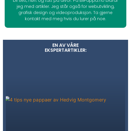
bli sett, hørt og tatt på alvor. På BliPappa.no bidrar
jeg med artikler. Jeg står også for webutvikling,
grafisk design og videoproduksjon. Ta gjerne
kontakt med meg hvis du lurer på noe.
EN AV VÅRE
EKSPERTARTIKLER: