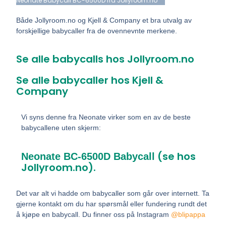
Neonate Babycall BC-6500D fra Jollyroom.no
Både Jollyroom.no og Kjell & Company et bra utvalg av
forskjellige babycaller fra de ovennevnte merkene.
Se alle babycalls hos Jollyroom.no
Se alle babycaller hos Kjell &
Company
Vi syns denne fra Neonate virker som en av de beste
babycallene uten skjerm:
(se hos
Neonate BC-6500D Babycall
Jollyroom.no).
Det var alt vi hadde om babycaller som går over internett. Ta
gjerne kontakt om du har spørsmål eller fundering rundt det
å kjøpe en babycall. Du finner oss på Instagram
@blipappa