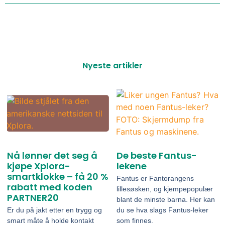
Nyeste artikler
Nå lønner det seg å
De beste Fantus-
kjøpe Xplora-
lekene
smartklokke – få 20 %
Fantus er Fantorangens
rabatt med koden
lillesøsken, og kjempepopulær
PARTNER20
blant de minste barna. Her kan
Er du på jakt etter en trygg og
du se hva slags Fantus-leker
smart måte å holde kontakt
som finnes.