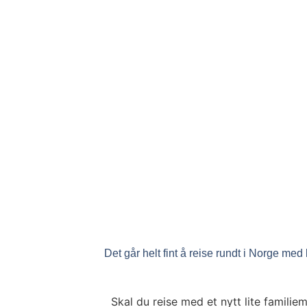
Det går helt fint å reise rundt i Norge m
Skal du reise med et nytt lite familie