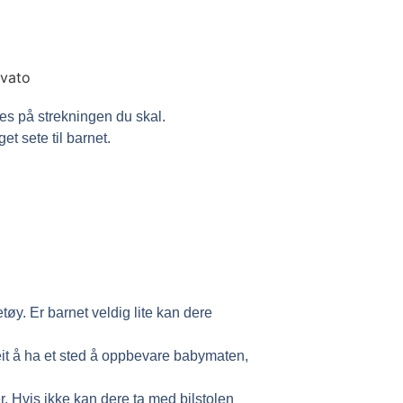
nes på strekningen du skal.
t sete til barnet.
y. Er barnet veldig lite kan dere
it å ha et sted å oppbevare babymaten,
r. Hvis ikke kan dere ta med bilstolen