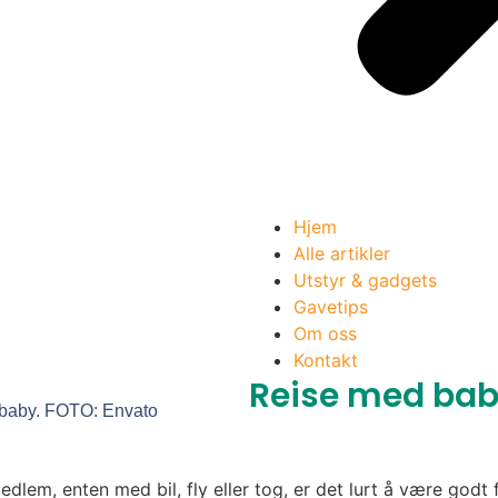
Hjem
Alle artikler
Utstyr & gadgets
Gavetips
Om oss
Kontakt
Reise med bab
ed baby. FOTO: Envato
medlem, enten med bil, fly eller tog, er det lurt å være go