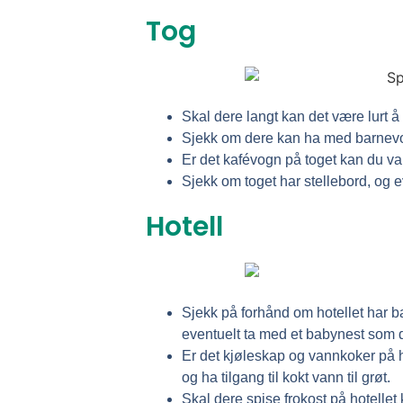
Tog
Skal dere langt kan det være lurt å
Sjekk om dere kan ha med barnevogn
Er det kafévogn på toget kan du va
Sjekk om toget har stellebord, og e
Hotell
Sjekk på forhånd om hotellet har 
eventuelt ta med et babynest som 
Er det kjøleskap og vannkoker på 
og ha tilgang til kokt vann til grøt.
Skal dere spise frokost på hotellet