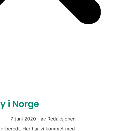
y i Norge
7. juni 2020
av
Redaksjonen
dt forberedt. Her har vi kommet med