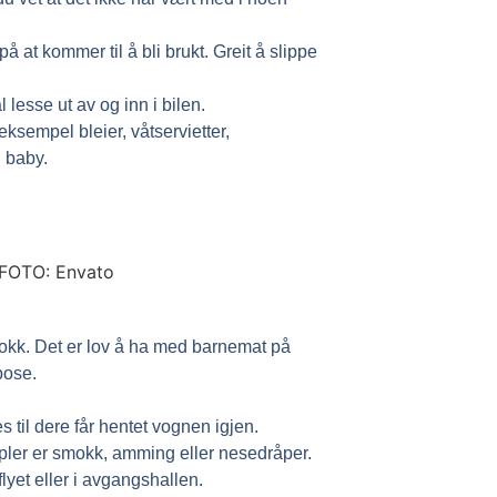
at kommer til å bli brukt. Greit å slippe
lesse ut av og inn i bilen.
eksempel bleier, våtservietter,
l baby.
 smokk. Det er lov å ha med barnemat på
pose.
til dere får hentet vognen igjen.
sempler er smokk, amming eller nesedråper.
lyet eller i avgangshallen.