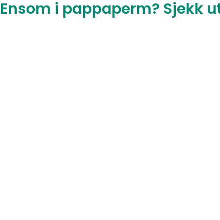
Ensom i pappaperm? Sjekk ut