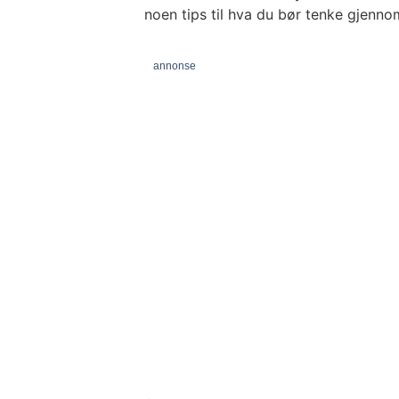
noen tips til hva du bør tenke gjennom
annonse