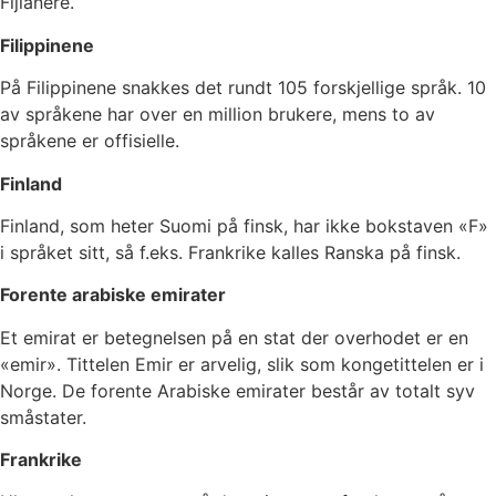
Fijianere.
Filippinene
På Filippinene snakkes det rundt 105 forskjellige språk. 10
av språkene har over en million brukere, mens to av
språkene er offisielle.
Finland
Finland, som heter Suomi på finsk, har ikke bokstaven «F»
i språket sitt, så f.eks. Frankrike kalles Ranska på finsk.
Forente arabiske emirater
Et emirat er betegnelsen på en stat der overhodet er en
«emir». Tittelen Emir er arvelig, slik som kongetittelen er i
Norge. De forente Arabiske emirater består av totalt syv
småstater.
Frankrike