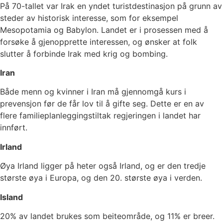
På 70-tallet var Irak en yndet turistdestinasjon på grunn av
steder av historisk interesse, som for eksempel
Mesopotamia og Babylon. Landet er i prosessen med å
forsøke å gjenopprette interessen, og ønsker at folk
slutter å forbinde Irak med krig og bombing.
Iran
Både menn og kvinner i Iran må gjennomgå kurs i
prevensjon før de får lov til å gifte seg. Dette er en av
flere familieplanleggingstiltak regjeringen i landet har
innført.
Irland
Øya Irland ligger på heter også Irland, og er den tredje
største øya i Europa, og den 20. største øya i verden.
Island
20% av landet brukes som beiteområde, og 11% er breer.