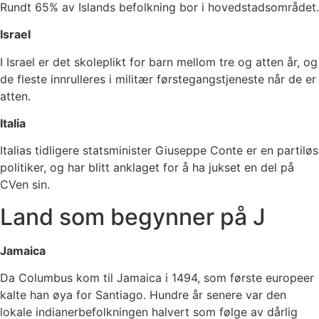
Rundt 65% av Islands befolkning bor i hovedstadsområdet.
Israel
I Israel er det skoleplikt for barn mellom tre og atten år, og
de fleste innrulleres i militær førstegangstjeneste når de er
atten.
Italia
Italias tidligere statsminister Giuseppe Conte er en partiløs
politiker, og har blitt anklaget for å ha jukset en del på
CVen sin.
Land som begynner på J
Jamaica
Da Columbus kom til Jamaica i 1494, som første europeer
kalte han øya for Santiago. Hundre år senere var den
lokale indianerbefolkningen halvert som følge av dårlig