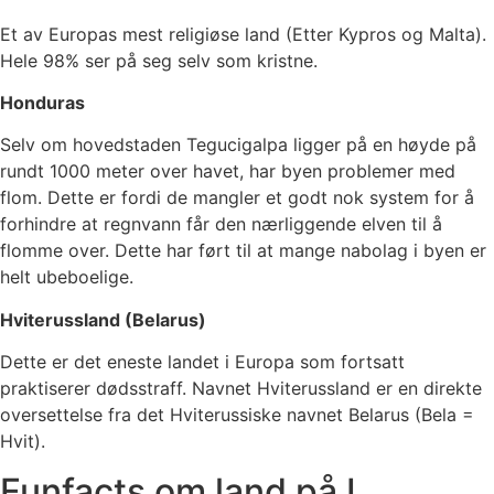
Et av Europas mest religiøse land (Etter Kypros og Malta).
Hele 98% ser på seg selv som kristne.
Honduras
Selv om hovedstaden Tegucigalpa ligger på en høyde på
rundt 1000 meter over havet, har byen problemer med
flom. Dette er fordi de mangler et godt nok system for å
forhindre at regnvann får den nærliggende elven til å
flomme over. Dette har ført til at mange nabolag i byen er
helt ubeboelige.
Hviterussland (Belarus)
Dette er det eneste landet i Europa som fortsatt
praktiserer dødsstraff. Navnet Hviterussland er en direkte
oversettelse fra det Hviterussiske navnet Belarus (Bela =
Hvit).
Funfacts om land på I