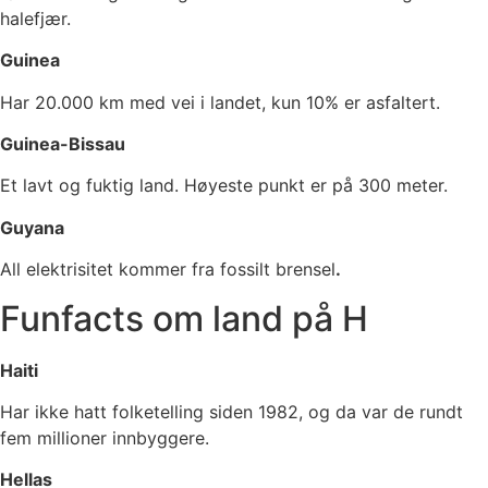
halefjær.
Guinea
Har 20.000 km med vei i landet, kun 10% er asfaltert.
Guinea-Bissau
Et lavt og fuktig land. Høyeste punkt er på 300 meter.
Guyana
All elektrisitet kommer fra fossilt brensel
.
Funfacts om land på H
Haiti
Har ikke hatt folketelling siden 1982, og da var de rundt
fem millioner innbyggere.
Hellas