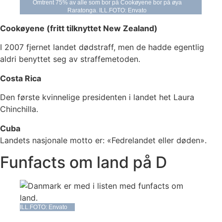
Omtrent 75% av alle som bor på Cookøyene bor på øya
Raratonga. ILL.FOTO: Envato
Cookøyene (fritt tilknyttet New Zealand)
I 2007 fjernet landet dødstraff, men de hadde egentlig
aldri benyttet seg av straffemetoden.
Costa Rica
Den første kvinnelige presidenten i landet het Laura
Chinchilla.
Cuba
Landets nasjonale motto er: «Fedrelandet eller døden».
Funfacts om land på D
ILL.FOTO: Envato