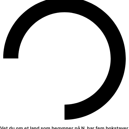
Vet du om et land som begynner på N, har fem bokstaver