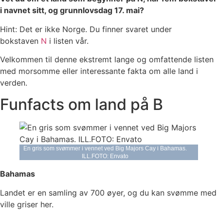
i navnet sitt, og grunnlovsdag 17. mai?
Hint: Det er ikke Norge. Du finner svaret under
bokstaven
N
i listen vår.
Velkommen til denne ekstremt lange og omfattende listen
med morsomme eller interessante fakta om alle land i
verden.
Funfacts om land på B
En gris som svømmer i vennet ved Big Majors Cay i Bahamas.
ILL.FOTO: Envato
Bahamas
Landet er en samling av 700 øyer, og du kan svømme med
ville griser her.