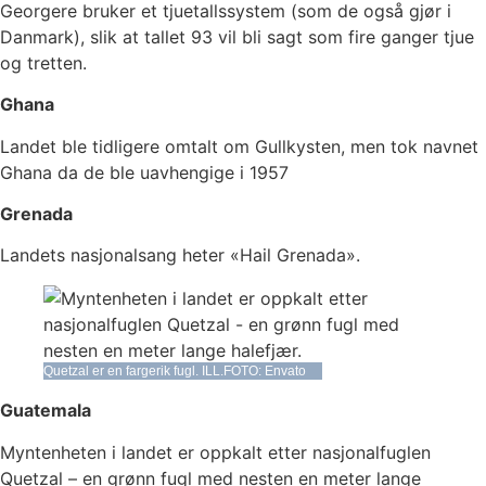
Georgere bruker et tjuetallssystem (som de også gjør i
Danmark), slik at tallet 93 vil bli sagt som fire ganger tjue
og tretten.
Ghana
Landet ble tidligere omtalt om Gullkysten, men tok navnet
Ghana da de ble uavhengige i 1957
Grenada
Landets nasjonalsang heter «Hail Grenada».
Quetzal er en fargerik fugl. ILL.FOTO: Envato
Guatemala
Myntenheten i landet er oppkalt etter nasjonalfuglen
Quetzal – en grønn fugl med nesten en meter lange