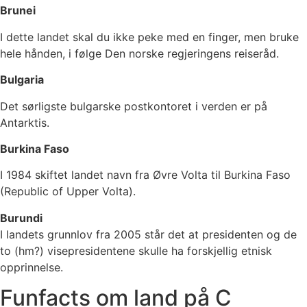
Brunei
I dette landet skal du ikke peke med en finger, men bruke
hele hånden, i følge Den norske regjeringens reiseråd.
Bulgaria
Det sørligste bulgarske postkontoret i verden er på
Antarktis.
Burkina Faso
I 1984 skiftet landet navn fra Øvre Volta til Burkina Faso
(Republic of Upper Volta).
Burundi
I landets grunnlov fra 2005 står det at presidenten og de
to (hm?) visepresidentene skulle ha forskjellig etnisk
opprinnelse.
Funfacts om land på C