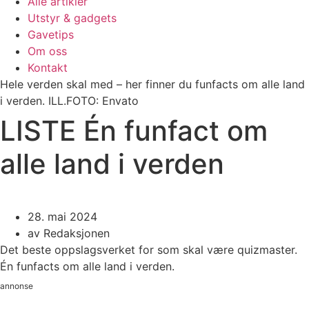
Alle artikler
Utstyr & gadgets
Gavetips
Om oss
Kontakt
Hele verden skal med – her finner du funfacts om alle land
i verden. ILL.FOTO: Envato
LISTE Én funfact om
alle land i verden
28. mai 2024
av
Redaksjonen
Det beste oppslagsverket for som skal være quizmaster.
Én funfacts om alle land i verden.
annonse