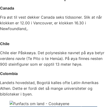
Canada
Fra øst til vest dekker Canada seks tidssoner. Slik at når
klokken er 12.00 i Vancouver, er klokken 16.30 i
Newfoundland,.
Chile
Chile eier Påskeøya. Det polynesiske navnet på øya betyr
verdens navle
(Te Pito o te Henúa). På øya finnes nesten
900 steinfigurer som er opptil 13 meter høye.
Colombia
Landets hovedstad, Bogotá kalles ofte Latin-Amerikas
Athen. Dette er fordi det så mange universiteter og
biblioteker i byen.