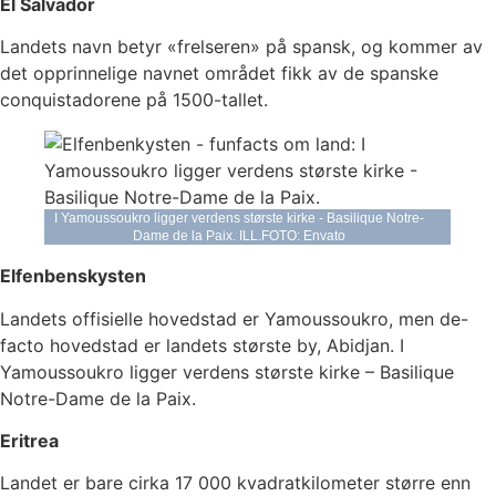
El Salvador
Landets navn betyr «frelseren» på spansk, og kommer av
det opprinnelige navnet området fikk av de spanske
conquistadorene på 1500-tallet.
I Yamoussoukro ligger verdens største kirke - Basilique Notre-
Dame de la Paix. ILL.FOTO: Envato
Elfenbenskysten
Landets offisielle hovedstad er Yamoussoukro, men de-
facto hovedstad er landets største by, Abidjan. I
Yamoussoukro ligger verdens største kirke – Basilique
Notre-Dame de la Paix.
Eritrea
Landet er bare cirka 17 000 kvadratkilometer større enn