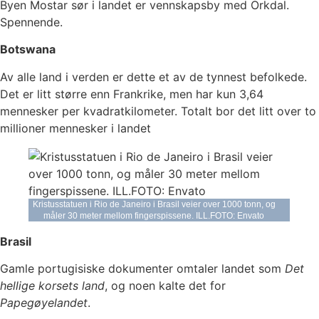
Byen Mostar sør i landet er vennskapsby med Orkdal.
Spennende.
Botswana
Av alle land i verden er dette et av de tynnest befolkede.
Det er litt større enn Frankrike, men har kun 3,64
mennesker per kvadratkilometer. Totalt bor det litt over to
millioner mennesker i landet
Kristusstatuen i Rio de Janeiro i Brasil veier over 1000 tonn, og
måler 30 meter mellom fingerspissene. ILL.FOTO: Envato
Brasil
Gamle portugisiske dokumenter omtaler landet som
Det
hellige korsets land
, og noen kalte det for
Papegøyelandet
.