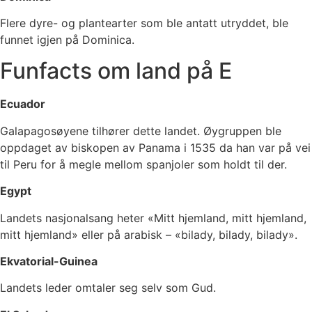
Flere dyre- og plantearter som ble antatt utryddet, ble
funnet igjen på Dominica.
Funfacts om land på E
Ecuador
Galapagosøyene tilhører dette landet. Øygruppen ble
oppdaget av biskopen av Panama i 1535 da han var på vei
til Peru for å megle mellom spanjoler som holdt til der.
Egypt
Landets nasjonalsang heter «Mitt hjemland, mitt hjemland,
mitt hjemland» eller på arabisk – «bilady, bilady, bilady».
Ekvatorial-Guinea
Landets leder omtaler seg selv som Gud.