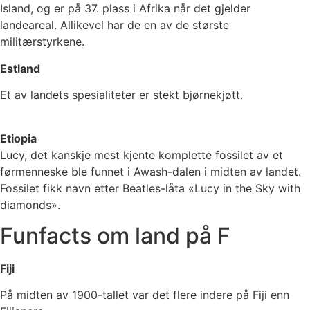
Island, og er på 37. plass i Afrika når det gjelder
landeareal. Allikevel har de en av de største
militærstyrkene.
Estland
Et av landets spesialiteter er stekt bjørnekjøtt.
Etiopia
Lucy, det kanskje mest kjente komplette fossilet av et
førmenneske ble funnet i Awash-dalen i midten av landet.
Fossilet fikk navn etter Beatles-låta «Lucy in the Sky with
diamonds».
Funfacts om land på F
Fiji
På midten av 1900-tallet var det flere indere på Fiji enn