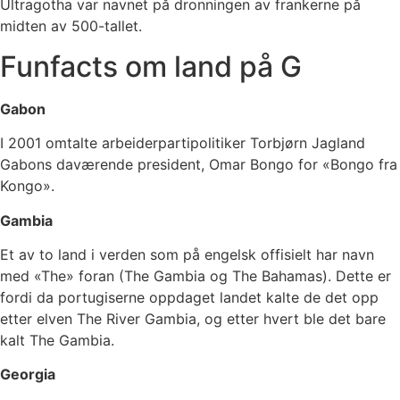
Ultragotha var navnet på dronningen av frankerne på
midten av 500-tallet.
Funfacts om land på G
Gabon
I 2001 omtalte arbeiderpartipolitiker Torbjørn Jagland
Gabons daværende president, Omar Bongo for «Bongo fra
Kongo».
Gambia
Et av to land i verden som på engelsk offisielt har navn
med «The» foran (The Gambia og The Bahamas). Dette er
fordi da portugiserne oppdaget landet kalte de det opp
etter elven The River Gambia, og etter hvert ble det bare
kalt The Gambia.
Georgia