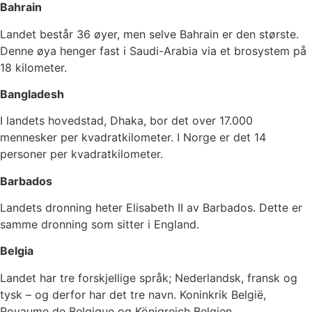
Bahrain
Landet består 36 øyer, men selve Bahrain er den største.
Denne øya henger fast i Saudi-Arabia via et brosystem på
18 kilometer.
Bangladesh
I landets hovedstad, Dhaka, bor det over 17.000
mennesker per kvadratkilometer. I Norge er det 14
personer per kvadratkilometer.
Barbados
Landets dronning heter Elisabeth II av Barbados. Dette er
samme dronning som sitter i England.
Belgia
Landet har tre forskjellige språk; Nederlandsk, fransk og
tysk – og derfor har det tre navn. Koninkrik België,
Royaume de Belgique og Königreich Belgien.