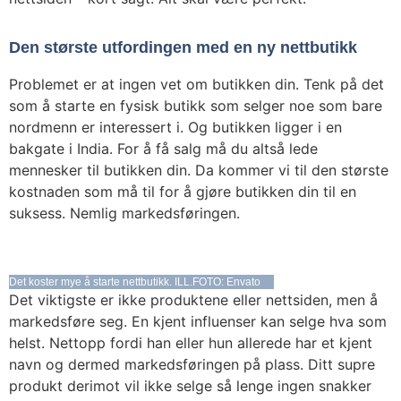
Den største utfordingen med en ny nettbutikk
Problemet er at ingen vet om butikken din. Tenk på det
som å starte en fysisk butikk som selger noe som bare
nordmenn er interessert i. Og butikken ligger i en
bakgate i India. For å få salg må du altså lede
mennesker til butikken din. Da kommer vi til den største
kostnaden som må til for å gjøre butikken din til en
suksess. Nemlig markedsføringen.
Det koster mye å starte nettbutikk. ILL.FOTO: Envato
Det viktigste er ikke produktene eller nettsiden, men å
markedsføre seg. En kjent influenser kan selge hva som
helst. Nettopp fordi han eller hun allerede har et kjent
navn og dermed markedsføringen på plass. Ditt supre
produkt derimot vil ikke selge så lenge ingen snakker