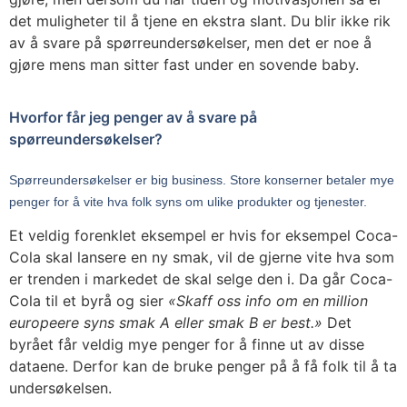
det muligheter til å tjene en ekstra slant. Du blir ikke rik
av å svare på spørreundersøkelser, men det er noe å
gjøre mens man sitter fast under en sovende baby.
Hvorfor får jeg penger av å svare på
spørreundersøkelser?
Spørreundersøkelser er big business. Store konserner betaler mye
penger for å vite hva folk syns om ulike produkter og tjenester.
Et veldig forenklet eksempel er hvis for eksempel Coca-
Cola skal lansere en ny smak, vil de gjerne vite hva som
er trenden i markedet de skal selge den i. Da går Coca-
Cola til et byrå og sier
«Skaff oss info om en million
europeere syns smak A eller smak B er best.»
Det
byrået får veldig mye penger for å finne ut av disse
dataene. Derfor kan de bruke penger på å få folk til å ta
undersøkelsen.