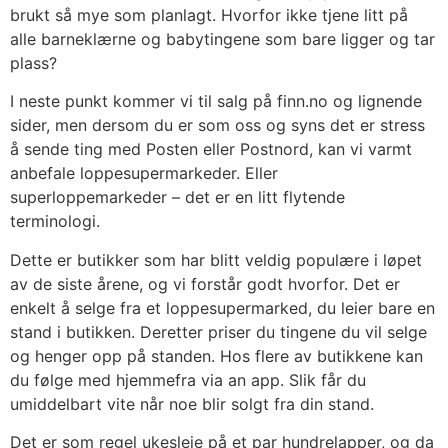
brukt så mye som planlagt. Hvorfor ikke tjene litt på
alle barneklærne og babytingene som bare ligger og tar
plass?
I neste punkt kommer vi til salg på finn.no og lignende
sider, men dersom du er som oss og syns det er stress
å sende ting med Posten eller Postnord, kan vi varmt
anbefale loppesupermarkeder. Eller
superloppemarkeder – det er en litt flytende
terminologi.
Dette er butikker som har blitt veldig populære i løpet
av de siste årene, og vi forstår godt hvorfor. Det er
enkelt å selge fra et loppesupermarked, du leier bare en
stand i butikken. Deretter priser du tingene du vil selge
og henger opp på standen. Hos flere av butikkene kan
du følge med hjemmefra via an app. Slik får du
umiddelbart vite når noe blir solgt fra din stand.
Det er som regel ukesleie på et par hundrelapper, og da