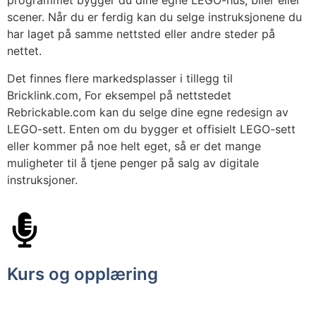
programmet bygger du dine egne LEGO-hus, biler eller
scener. Når du er ferdig kan du selge instruksjonene du
har laget på samme nettsted eller andre steder på
nettet.
Det finnes flere markedsplasser i tillegg til
Bricklink.com, For eksempel på nettstedet
Rebrickable.com kan du selge dine egne redesign av
LEGO-sett. Enten om du bygger et offisielt LEGO-sett
eller kommer på noe helt eget, så er det mange
muligheter til å tjene penger på salg av digitale
instruksjoner.
Kurs og opplæring