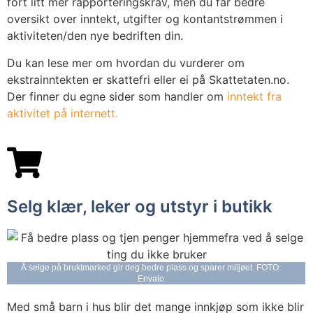
fort litt mer rapporteringskrav, men du får bedre
oversikt over inntekt, utgifter og kontantstrømmen i
aktiviteten/den nye bedriften din.
Du kan lese mer om hvordan du vurderer om
ekstrainntekten er skattefri eller ei på Skattetaten.no.
Der finner du egne sider som handler om
inntekt fra
aktivitet på internett.
Selg klær, leker og utstyr i butikk
Å selge på bruktmarked gir deg bedre plass og sparer miljøet. FOTO:
Envato
Med små barn i hus blir det mange innkjøp som ikke blir