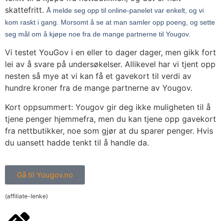
skattefritt.
Å melde seg opp til online-panelet var enkelt, og vi
kom raskt i gang. Morsomt å se at man samler opp poeng, og sette
seg mål om å kjøpe noe fra de mange partnerne til Yougov.
Vi testet YouGov i en eller to dager dager, men gikk fort
lei av å svare på undersøkelser. Allikevel har vi tjent opp
nesten så mye at vi kan få et gavekort til verdi av
hundre kroner fra de mange partnerne av Yougov.
Kort oppsummert: Yougov gir deg ikke muligheten til å
tjene penger hjemmefra, men du kan tjene opp gavekort
fra nettbutikker, noe som gjør at du sparer penger. Hvis
du uansett hadde tenkt til å handle da.
Gå til Yougov.no
(affiliate-lenke)