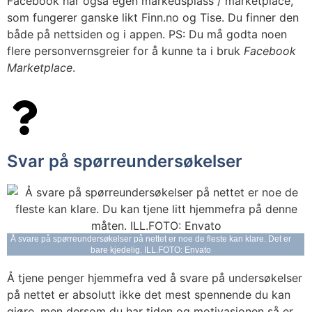
Facebook har også egen markedsplass / marketplace,
som fungerer ganske likt Finn.no og Tise. Du finner den
både på nettsiden og i appen. PS: Du må godta noen
flere personvernsgreier for å kunne ta i bruk
Facebook
Marketplace
.
Svar på spørreundersøkelser
Å svare på spørreundersøkelser på nettet er noe de fleste kan klare. Det er
bare kjedelig. ILL.FOTO: Envato
Å tjene penger hjemmefra ved å svare på undersøkelser
på nettet er absolutt ikke det mest spennende du kan
gjøre, men dersom du har tiden og motivasjonen så er