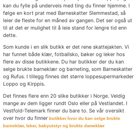
kan du fylle på underveis med ting du finner hjemme. I
følge en kort prat med Barneskatter Slemmestad, så
leier de fleste for en måned av gangen. Det ser også ut
til at det er mulighet til å leie stand for lengre tid enn
dette.
Som kunde i en slik butikk er det rene skattejakten. Vi
har funnet både klær, fotballsko, bøker og leker hos
flere av disse butikkene. Du har butikker der du kan
selge brukte barneklær og barneting, som Barneskatter
og Rufus. I tillegg finnes det større loppesupermarkeder
Loppo og Kirppis.
Det finnes flere enn 20 slike butikker i Norge. Veldig
mange av dem ligger rundt Oslo eller på Vestlandet. I
Vestfold-Telemark finner du bare to. Se vår oversikt
over hvor du finner
butikker hvor du kan selge brukte
barneklær, leker, babyutstyr og brukte dameklær