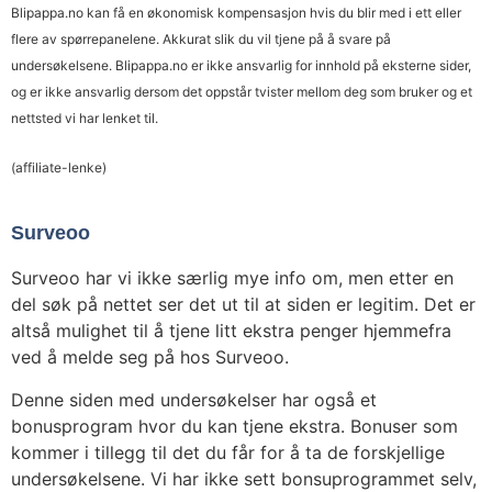
Blipappa.no kan få en økonomisk kompensasjon hvis du blir med i ett eller
flere av spørrepanelene. Akkurat slik du vil tjene på å svare på
undersøkelsene. Blipappa.no er ikke ansvarlig for innhold på eksterne sider,
og er ikke ansvarlig dersom det oppstår tvister mellom deg som bruker og et
nettsted vi har lenket til.
(affiliate-lenke)
Surveoo
Surveoo har vi ikke særlig mye info om, men etter en
del søk på nettet ser det ut til at siden er legitim. Det er
altså mulighet til å tjene litt ekstra penger hjemmefra
ved å melde seg på hos Surveoo.
Denne siden med undersøkelser har også et
bonusprogram hvor du kan tjene ekstra. Bonuser som
kommer i tillegg til det du får for å ta de forskjellige
undersøkelsene. Vi har ikke sett bonsuprogrammet selv,