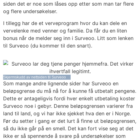
siden det er noe som låses opp etter som man tar flere
og flere undersøkelser.
I tillegg har de et verveprogram hvor du kan dele en
vervelenke med venner og familie. Da får du en liten
bonus når de melder seg inn i Surveoo. Litt som lenken
til Surveoo (du kommer til den snart).
Skjermskudd av nettsiden til Surveoo
Som mange andre lignende sider har Surveoo en
beløpsgrense du må nå for å kunne få utbetalt pengene.
Dette er antageligvis fordi hver enkelt utbetaling koster
Surveoo noe i gebyr. Denne beløpsgrensen varierer fra
land til land, og vi har ikke sjekket hva den er i Norge.
Før du setter i gang er det lurt å finne ut beløpsgrensen,
så du ikke går på en smell. Det kan fort vise seg at det
ikke er så spennende å svare på undersøkelser som