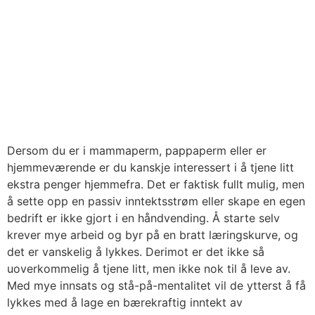
Dersom du er i mammaperm, pappaperm eller er
hjemmeværende er du kanskje interessert i å tjene litt
ekstra penger hjemmefra. Det er faktisk fullt mulig, men
å sette opp en passiv inntektsstrøm eller skape en egen
bedrift er ikke gjort i en håndvending. Å starte selv
krever mye arbeid og byr på en bratt læringskurve, og
det er vanskelig å lykkes. Derimot er det ikke så
uoverkommelig å tjene litt, men ikke nok til å leve av.
Med mye innsats og stå-på-mentalitet vil de ytterst å få
lykkes med å lage en bærekraftig inntekt av