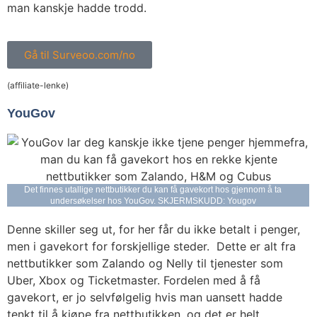
man kanskje hadde trodd.
Gå til Surveoo.com/no
(affiliate-lenke)
YouGov
Det finnes utallige nettbutikker du kan få gavekort hos gjennom å ta
undersøkelser hos YouGov. SKJERMSKUDD: Yougov
Denne skiller seg ut, for her får du ikke betalt i penger,
men i gavekort for forskjellige steder. Dette er alt fra
nettbutikker som Zalando og Nelly til tjenester som
Uber, Xbox og Ticketmaster. Fordelen med å få
gavekort, er jo selvfølgelig hvis man uansett hadde
tenkt til å kjøpe fra nettbutikken, og det er helt