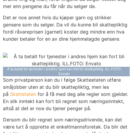
mer enn pengene du får når du selger de.
Det er noe annet hvis du kjøper garn og strikker
gensere som du selger. Da vil du kunne bli skattepliktig
fordi råvareprisen (garnet) koster deg mindre enn hva
kunder betaler for en av dine hjemmelagde gensere.
Å ta betalt for tjenester i andres hjem kan fort bli skattepliktig. ILL.FOTO:
Envato
Som privatperson kan du i følge Skatteetaten utføre
småjobber uten at du blir skattepliktig, men les
på
Skattetaten
for å få med deg alle regler som gjelder.
En slik inntekt kan fort bli regnet som næringsinntekt,
altså at det er noe du tjener penger på.
Dersom du blir regnet som næringsdrivende, kan det
være lurt å opprette et enkeltmannsforetak. Da blir det