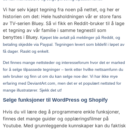
Vi har selv kjøpt tegning fra noen på nettet, og her er
historien om det: Hele husholdningen vår er store fans
av TV-serien Bluey. Så vi fikk en Reddit-bruker til å lage
et tegning av vår familie i samme tegnestil som
benyttes i Bluey.
Kjøpet ble avtalt på meldinger på Reddit, og
betaling skjedde via Paypal. Tegningen levert som bildefil i løpet av
få dager. Raskt og enkelt.
Det finnes mange nettsteder og interesseforum hvor det er marked
for å selge tilpassede tegninger – tenk etter hvilke nettsamfunn du
selv bruker og finn ut om du kan selge noe der. Vi har ikke mye
erfaring med DeviantArt.com, men det er et populært nettsted for
mange illustratører. Sjekk det ut!
Selge funksjoner til WordPress og Shopify
Hvis du vil lære deg å programmere enkle funksjoner,
finnes det mange guider og opplæringsfilmer på
Youtube. Med grunnleggende kunnskaper kan du faktisk