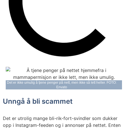
Det er ikke umulig å tjene penger på nett, men ikke så lett heller. FOTO:
Envato
Unngå å bli scammet
Det er utrolig mange bli-rik-fort-svindler som dukker
opp i Instagram-feeden og i annonser på nettet. Enten