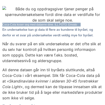
Coca-Cola koser seg med dataene dine. ILL.FOTO: Envato
En undersøkelse kan gi data til flere av kundene til byrået, og
derfor er et svar på undersøkelse verdt veldig mye for byrået.
Når du svarer på en slik undersøkelse er det ofte slik at
du selv har kontroll på hvilken personlig informasjon
som oppgis. Dette kan være f.eks. bosted,
utdannelsesnivå og aldersgruppe.
All denne dataen går inn til byråets sluttkunde, altså
Coca-Cola i vårt eksempel. Slik får Coca-Cola data på
at
«Skandinaviske kvinner i alderen 30-45 foretrekker
Cola Light
«, og dermed kan de tilpasse innsatsen slik at
de ikke bruker tid på å lage eller markedsføre produkter
som ikke vil selge.