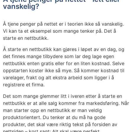
vanskelig?
Å tjene penger på nettet er i teorien ikke så vanskelig.
Vi kan ta et eksempel som mange tenker på. Det å
starte en nettbutikk.
Å starte en nettbutikk kan gjøres i løpet av en dag, og
det finnes mange tilbydere som lar deg lage egen
nettbutikk enten gratis eller for en liten kostnad. Selve
oppstarten koster ikke så mye. Så kommer kostnad til
varelager, frakt og alt ekstra arbeid som ligger i å
registrere et firma.
Det som mange glemmer litt i iveren etter å starte en
nettbutikk er at alle salg kommer fra markedsføring. Når
man starter opp en nettbutikk er man veldig
produktorientert. Du tenker at du må ha gode
produkter, det skal være riktig tekst på forsiden av
nettsiden – kort sagt: Alt skal være perfekt.