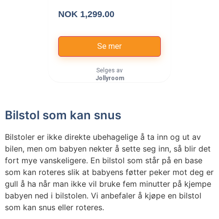
Vippestoler
NOK 1,299.00
Se mer
Selges av
Jollyroom
Bilstol som kan snus
Bilstoler er ikke direkte ubehagelige å ta inn og ut av
bilen, men om babyen nekter å sette seg inn, så blir det
fort mye vanskeligere. En bilstol som står på en base
som kan roteres slik at babyens føtter peker mot deg er
gull å ha når man ikke vil bruke fem minutter på kjempe
babyen ned i bilstolen. Vi anbefaler å kjøpe en bilstol
som kan snus eller roteres.