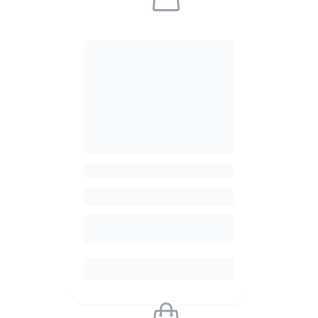
Sorry, the product is
currently unavailable.