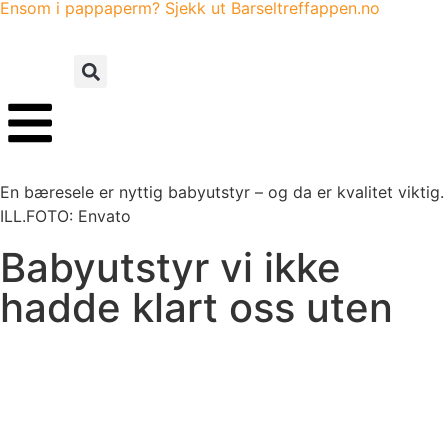
Ensom i pappaperm? Sjekk ut Barseltreffappen.no
En bæresele er nyttig babyutstyr – og da er kvalitet viktig.
ILL.FOTO: Envato
Babyutstyr vi ikke
hadde klart oss uten