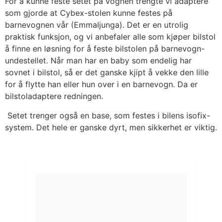
For å kunne feste setet på vognen trengte vi adaptere
som gjorde at Cybex-stolen kunne festes på
barnevognen vår (Emmaljunga). Det er en utrolig
praktisk funksjon, og vi anbefaler alle som kjøper bilstol
å finne en løsning for å feste bilstolen på barnevogn-
undestellet. Når man har en baby som endelig har
sovnet i bilstol, så er det ganske kjipt å vekke den lille
for å flytte han eller hun over i en barnevogn. Da er
bilstoladaptere redningen.
Setet trenger også en base, som festes i bilens isofix-
system. Det hele er ganske dyrt, men sikkerhet er viktig.