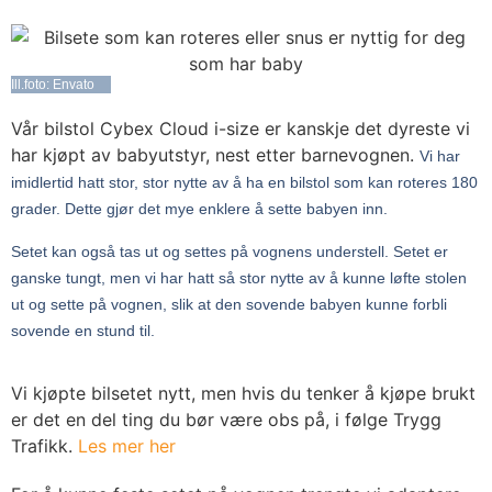
Ill.foto: Envato
Vår bilstol Cybex Cloud i-size er kanskje det dyreste vi
har kjøpt av babyutstyr, nest etter barnevognen.
Vi har
imidlertid hatt stor, stor nytte av å ha en bilstol som kan roteres 180
grader. Dette gjør det mye enklere å sette babyen inn.
Setet kan også tas ut og settes på vognens understell. Setet er
ganske tungt, men vi har hatt så stor nytte av å kunne løfte stolen
ut og sette på vognen, slik at den sovende babyen kunne forbli
sovende en stund til.
Vi kjøpte bilsetet nytt, men hvis du tenker å kjøpe brukt
er det en del ting du bør være obs på, i følge Trygg
Trafikk.
Les mer her