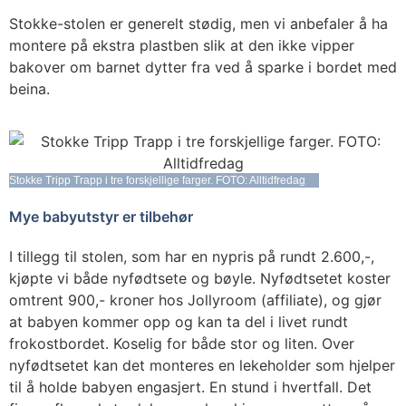
Stokke-stolen er generelt stødig, men vi anbefaler å ha
montere på ekstra plastben slik at den ikke vipper
bakover om barnet dytter fra ved å sparke i bordet med
beina.
Stokke Tripp Trapp i tre forskjellige farger. FOTO: Alltidfredag
Mye babyutstyr er tilbehør
I tillegg til stolen, som har en nypris på rundt 2.600,-,
kjøpte vi både nyfødtsete og bøyle. Nyfødtsetet koster
omtrent 900,- kroner hos Jollyroom (affiliate), og gjør
at babyen kommer opp og kan ta del i livet rundt
frokostbordet. Koselig for både stor og liten. Over
nyfødtsetet kan det monteres en lekeholder som hjelper
til å holde babyen engasjert. En stund i hvertfall. Det