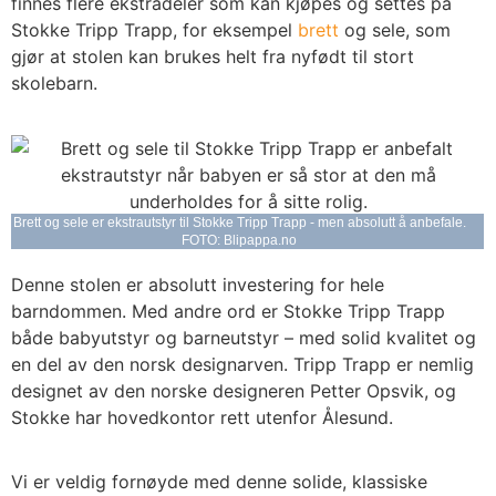
finnes flere ekstradeler som kan kjøpes og settes på
Stokke Tripp Trapp, for eksempel
brett
og sele, som
gjør at stolen kan brukes helt fra nyfødt til stort
skolebarn.
Brett og sele er ekstrautstyr til Stokke Tripp Trapp - men absolutt å anbefale.
FOTO: Blipappa.no
Denne stolen er absolutt investering for hele
barndommen. Med andre ord er Stokke Tripp Trapp
både babyutstyr og barneutstyr – med solid kvalitet og
en del av den norsk designarven. Tripp Trapp er nemlig
designet av den norske designeren Petter Opsvik, og
Stokke har hovedkontor rett utenfor Ålesund.
Vi er veldig fornøyde med denne solide, klassiske