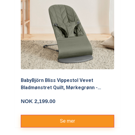
BabyBjörn Bliss Vippestol Vevet
Bladmønstret Quilt, Mørkegrønn -
Vippestoler
NOK 2,199.00
Se mer