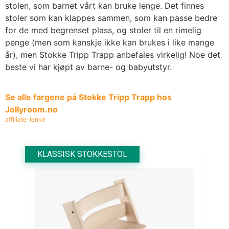
stolen, som barnet vårt kan bruke lenge. Det finnes
stoler som kan klappes sammen, som kan passe bedre
for de med begrenset plass, og stoler til en rimelig
penge (men som kanskje ikke kan brukes i like mange
år), men Stokke Tripp Trapp anbefales virkelig! Noe det
beste vi har kjøpt av barne- og babyutstyr.
Se alle fargene på Stokke Tripp Trapp hos
Jollyroom.no
affiliate-lenke
KLASSISK STOKKESTOL