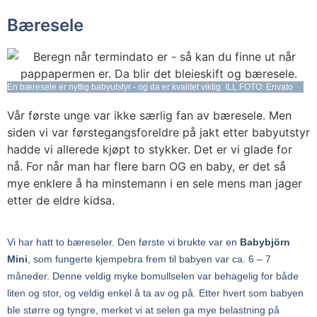
Bæresele
En bæresele er nyttig babyutstyr - og da er kvalitet viktig. ILL.FOTO: Envato
Vår første unge var ikke særlig fan av bæresele. Men
siden vi var førstegangsforeldre på jakt etter babyutstyr
hadde vi allerede kjøpt to stykker. Det er vi glade for
nå. For når man har flere barn OG en baby, er det så
mye enklere å ha minstemann i en sele mens man jager
etter de eldre kidsa.
Vi har hatt to bæreseler. Den første vi brukte var en
Babybjörn
Mini
, som fungerte kjempebra frem til babyen var ca. 6 – 7
måneder. Denne veldig myke bomullselen var behagelig for både
liten og stor, og veldig enkel å ta av og på. Etter hvert som babyen
ble større og tyngre, merket vi at selen ga mye belastning på