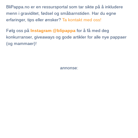
BliPappa.no er en ressursportal som tar sikte på å inkludere
menn i graviditet, fødsel og småbarnstiden. Har du egne
erfaringer, tips eller ønsker?
Ta kontakt med oss!
Følg oss på
Instagram @blipappa
for å få med deg
konkurranser, giveaways og gode artikler for alle nye pappaer
(og mammaer)!
annonse: