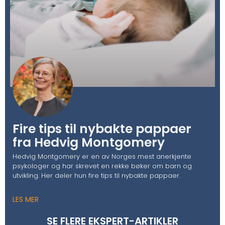
Fire tips til nybakte pappaer
fra Hedvig Montgomery
Hedvig Montgomery er en av Norges mest anerkjente
psykologer og har skrevet en rekke bøker om barn og
utvikling. Her deler hun fire tips til nybakte pappaer.
LES MER
SE FLERE EKSPERT-ARTIKLER