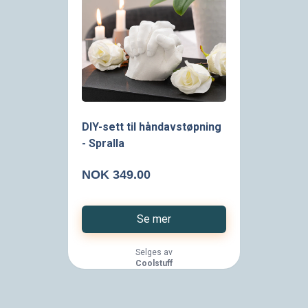
DIY-sett til håndavstøpning
- Spralla
NOK 349.00
Se mer
Selges av
Coolstuff