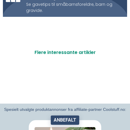
Se gavetips til småbarnsforeldre, barn og
gravide.
Flere interessante artikler
Spesielt utvalgte produktannonser fra affiliate-partner Coolstuff.no:
ANBEFALT