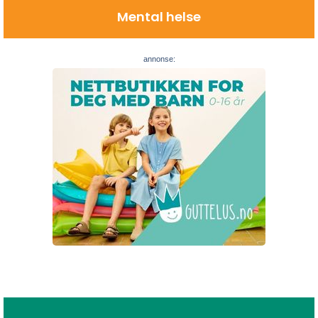
Mental helse
annonse:
Se artikler skrevet av eksperter