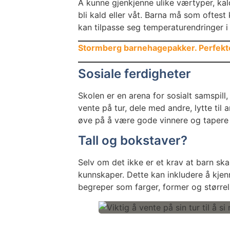
Å kunne gjenkjenne ulike værtyper, kald
bli kald eller våt. Barna må som oftest 
kan tilpasse seg temperaturendringer i
Stormberg barnehagepakker. Perfekte
Sosiale ferdigheter
Skolen er en arena for sosialt samspill
vente på tur, dele med andre, lytte ti
øve på å være gode vinnere og tapere i
Tall og bokstaver?
Selv om det ikke er et krav at barn ska
kunnskaper. Dette kan inkludere å kjenn
begreper som farger, former og størrel