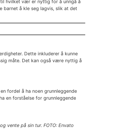
il hvilket vær er nyttig for å unngå å
 barnet å kle seg lagvis, slik at det
ferdigheter. Dette inkluderer å kunne
essig måte. Det kan også være nyttig å
re en fordel å ha noen grunnleggende
å ha en forståelse for grunnleggende
e og vente på sin tur. FOTO: Envato