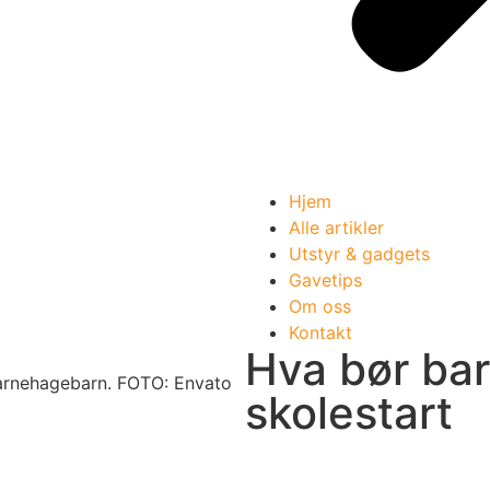
Hjem
Alle artikler
Utstyr & gadgets
Gavetips
Om oss
Kontakt
Hva bør bar
arnehagebarn. FOTO: Envato
skolestart