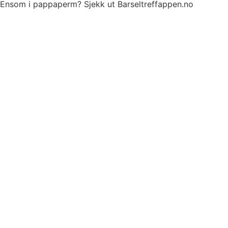
Ensom i pappaperm? Sjekk ut Barseltreffappen.no