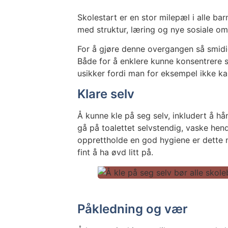
Skolestart er en stor milepæl i alle ba
med struktur, læring og nye sosiale om
For å gjøre denne overgangen så smidi
Både for å enklere kunne konsentrere s
usikker fordi man for eksempel ikke ka
Klare selv
Å kunne kle på seg selv, inkludert å hå
gå på toalettet selvstendig, vaske hen
opprettholde en god hygiene er dette n
fint å ha øvd litt på.
Påkledning og vær