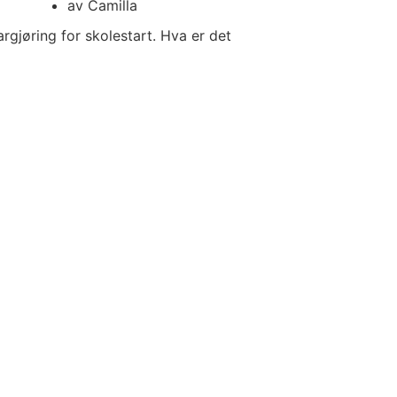
av
Camilla
rgjøring for skolestart. Hva er det