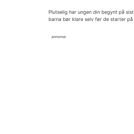
Plutselig har ungen din begynt på sis
barna bør klare selv før de starter på
annonse