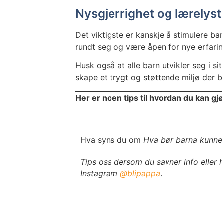
Nysgjerrighet og lærelyst
Det viktigste er kanskje å stimulere ba
rundt seg og være åpen for nye erfarin
Husk også at alle barn utvikler seg i si
skape et trygt og støttende miljø der b
Her er noen tips til hvordan du kan g
Hva syns du om
Hva bør barna kunne 
Tips oss dersom du savner info eller h
Instagram
@blipappa
.