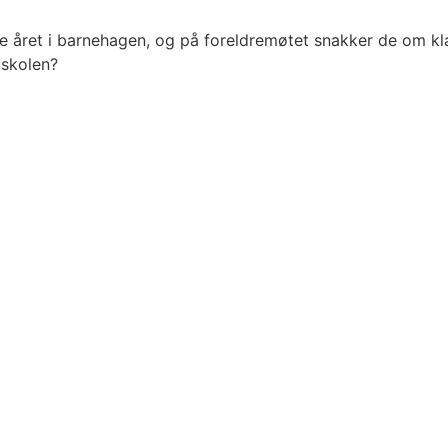
te året i barnehagen, og på foreldremøtet snakker de om kla
 skolen?