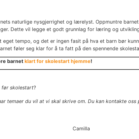
rnets naturlige nysgjerrighet og lærelyst. Oppmuntre barnet t
ger. Dette vil legge et godt grunnlag for læring og utvikli
tt eget tempo, og det er ingen fasit på hva et barn bør kunne
arnet føler seg klar for å ta fatt på den spennende skolesta
jøre barnet
klart for skolestart hjemme
!
før skolestart
?
ar temaer du vil at vi skal skrive om.
Du kan kontakte oss
Camilla