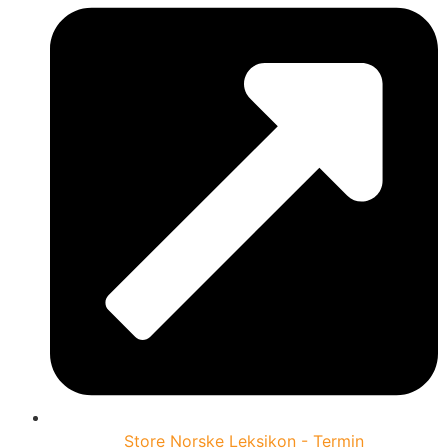
Store Norske Leksikon - Termin