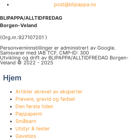
post@blipappa.no
BLIPAPPA/ALLTIDFREDAG
Borgen-Veland
(Org.nr.:927107201 )
Personverninnstillinger er administrert av Google.
Samsvarer med IAB TCF. CMP-ID: 300
Utvikling og drift av BLIPAPPA/ALLTIDFREDAG Borgen-
Veland © 2022 - 2025
Hjem
Artikler skrevet av eksperter
Prøvere, gravid og fødsel
Den første tiden
Pappaperm
Småbarn
Utstyr & tester
Gavetips