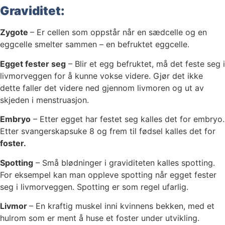
Graviditet:
Zygote
– Er cellen som oppstår når en sædcelle og en
eggcelle smelter sammen – en befruktet eggcelle.
Egget fester seg
– Blir et egg befruktet, må det feste seg i
livmorveggen for å kunne vokse videre. Gjør det ikke
dette faller det videre ned gjennom livmoren og ut av
skjeden i menstruasjon.
Embryo
– Etter egget har festet seg kalles det for embryo.
Etter svangerskapsuke 8 og frem til fødsel kalles det for
foster.
Spotting
– Små blødninger i graviditeten kalles spotting.
For eksempel kan man oppleve spotting når egget fester
seg i livmorveggen. Spotting er som regel ufarlig.
Livmor
– En kraftig muskel inni kvinnens bekken, med et
hulrom som er ment å huse et foster under utvikling.