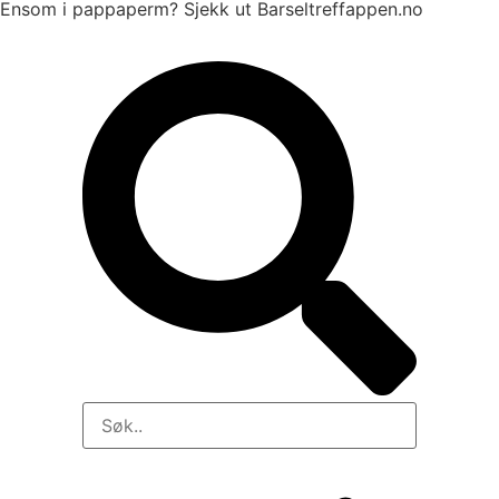
Ensom i pappaperm? Sjekk ut Barseltreffappen.no