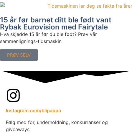
15 år før barnet ditt ble født vant
Rybak Eurovision med Fairytale
Hva skjedde 15 år før du ble født? Prøv vår
sammenlignings-tidsmaskin
PRØV SELV
Instagram.com/blipappa
Følg med for, underholdning, konkurranser og
giveaways