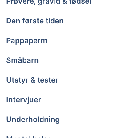
Prøvere, gravid & fødsel
Den første tiden
Pappaperm
Småbarn
Utstyr & tester
Intervjuer
Underholdning