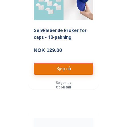
Selvklebende kroker for
caps - 10-pakning
NOK 129.00
Kjøp nå
Selges av
Coolstuff