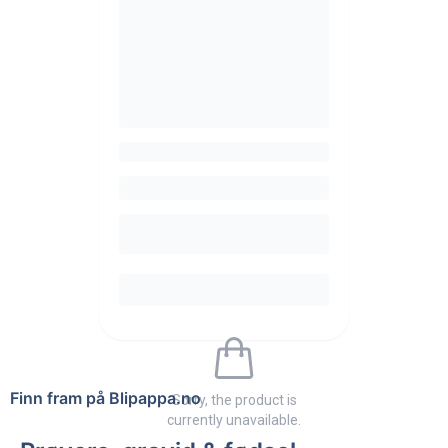
Finn fram på Blipappa.no
Sorry, the product is
currently unavailable.