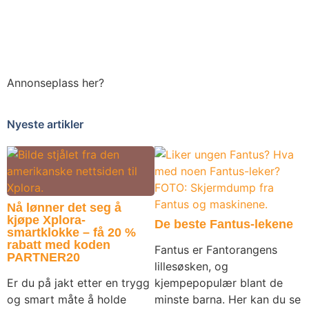
Annonseplass her?
Nyeste artikler
Nå lønner det seg å
kjøpe Xplora-
De beste Fantus-lekene
smartklokke – få 20 %
rabatt med koden
Fantus er Fantorangens
PARTNER20
lillesøsken, og
Er du på jakt etter en trygg
kjempepopulær blant de
og smart måte å holde
minste barna. Her kan du se