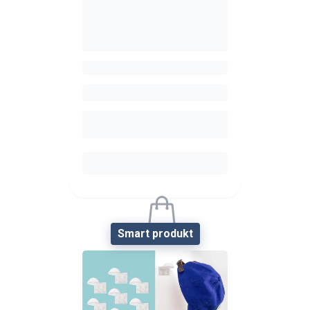
Smart produkt
Sorry, the product is
currently unavailable.