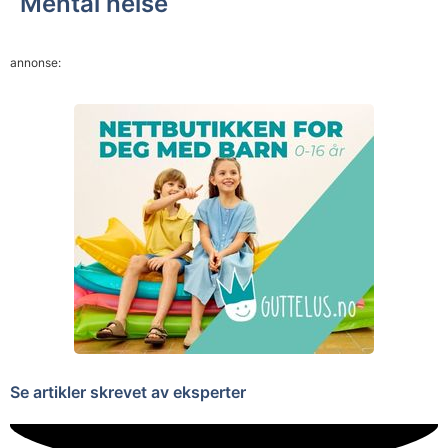
Mental helse
annonse:
Se artikler skrevet av eksperter