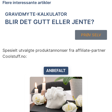
Flere interessante artikler
GRAVIDMYTE-KALKULATOR
BLIR DET GUTT ELLER JENTE?
PRØV SELV
Spesielt utvalgte produktannonser fra affiliate-partner
Coolstuff.no:
ANBEFALT