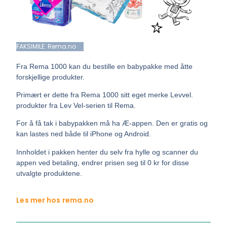
FAKSIMILE: Rema.no
Fra Rema 1000 kan du bestille en babypakke med åtte
forskjellige produkter.
Primært er dette fra Rema 1000 sitt eget merke Levvel.
produkter fra Lev Vel-serien til Rema.
For å få tak i babypakken må ha Æ-appen. Den er gratis og
kan lastes ned både til iPhone og Android.
Innholdet i pakken henter du selv fra hylle og scanner du
appen ved betaling, endrer prisen seg til 0 kr for disse
utvalgte produktene.
Les mer hos rema.no