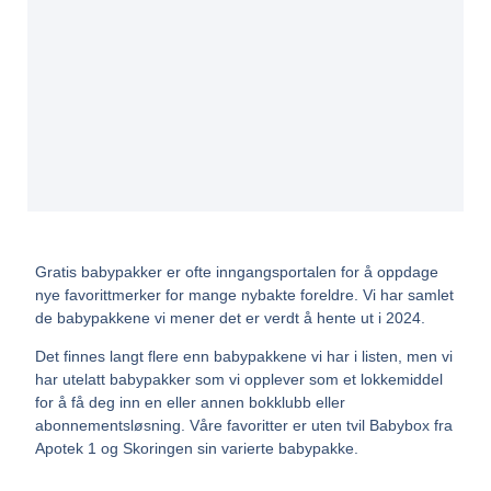
Gratis babypakker er ofte inngangsportalen for å oppdage
nye favorittmerker for mange nybakte foreldre. Vi har samlet
de babypakkene vi mener det er verdt å hente ut i 2024.
Det finnes langt flere enn babypakkene vi har i listen, men vi
har utelatt babypakker som vi opplever som et lokkemiddel
for å få deg inn en eller annen bokklubb eller
abonnementsløsning. Våre favoritter er uten tvil Babybox fra
Apotek 1 og Skoringen sin varierte babypakke.