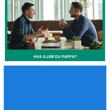
HVA GJØR DU PAPPA?