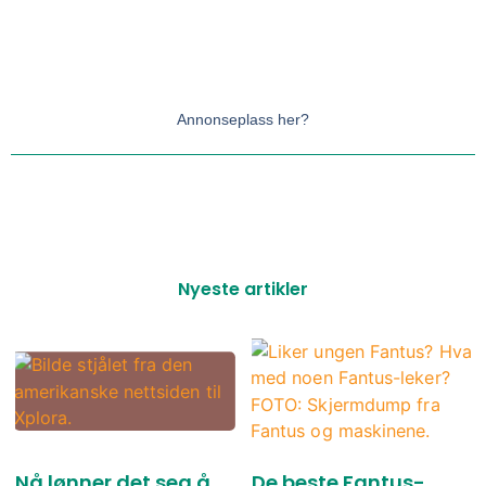
Annonseplass her?
Nyeste artikler
Nå lønner det seg å
De beste Fantus-