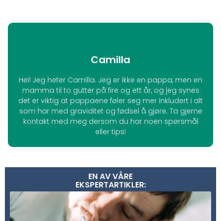
Camilla
Hei! Jeg heter Camilla. Jeg er ikke en pappa, men en
mamma til to gutter på fire og ett år, og jeg synes
det er viktig at pappaene føler seg mer inkludert i alt
som har med graviditet og fødsel å gjøre. Ta gjerne
kontakt med meg dersom du har noen spørsmål
eller tips!
EN AV VÅRE
EKSPERTARTIKLER: