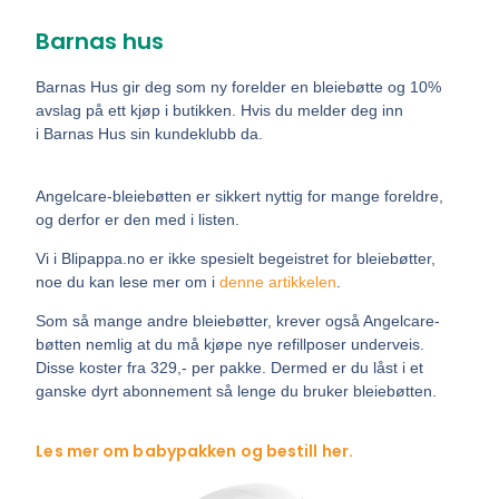
Barnas hus
Barnas Hus gir deg som ny forelder en bleiebøtte og 10%
avslag på ett kjøp i butikken. Hvis du melder deg inn
i Barnas Hus sin kundeklubb da.
Angelcare-bleiebøtten er sikkert nyttig for mange foreldre,
og derfor er den med i listen.
Vi i Blipappa.no er ikke spesielt begeistret for bleiebøtter,
noe du kan lese mer om i
denne artikkelen
.
Som så mange andre bleiebøtter, krever også Angelcare-
bøtten nemlig at du må kjøpe nye refillposer underveis.
Disse koster fra 329,- per pakke. Dermed er du låst i et
ganske dyrt abonnement så lenge du bruker bleiebøtten.
Les mer om babypakken og bestill her.