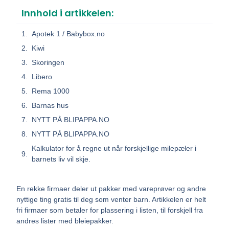
Innhold i artikkelen:
Apotek 1 / Babybox.no
Kiwi
Skoringen
Libero
Rema 1000
Barnas hus
NYTT PÅ BLIPAPPA.NO
NYTT PÅ BLIPAPPA.NO
Kalkulator for å regne ut når forskjellige milepæler i
barnets liv vil skje.
En rekke firmaer deler ut pakker med vareprøver og andre
nyttige ting gratis til deg som venter barn. Artikkelen er helt
fri firmaer som betaler for plassering i listen, til forskjell fra
andres lister med bleiepakker.