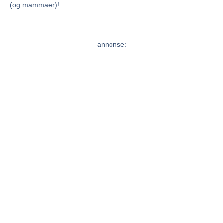
(og mammaer)!
annonse: