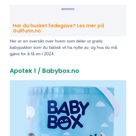
annonse:
Har du husket fødegave? Les mer på
Gullfunn.no
Her er en oversikt over hvem som deler ut gratis
babypakker som du faktisk vil ha nytte av, og hva du må
gjøre for å få en i 2024.
Apotek 1 / Babybox.no