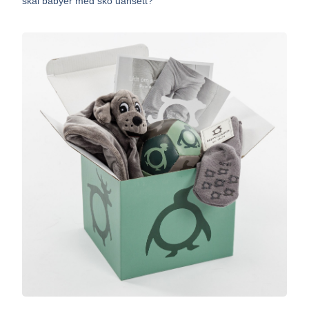
skal babyer med sko uansett?