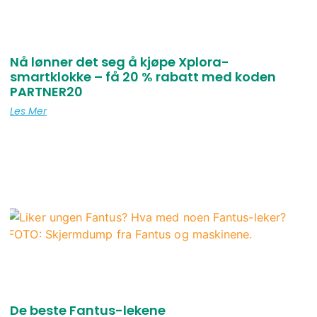
Nå lønner det seg å kjøpe Xplora-
smartklokke – få 20 % rabatt med koden
PARTNER20
Les Mer
De beste Fantus-lekene