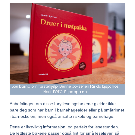
Lær barna om førstehjelp. Denne bokserien får du kjøpt hos
Norli. FOTO: Blipappa.no
Anbefalingen om disse høytlesningsbøkene gjelder ikke
bare deg som har barn i barnehagealder eller på småtrinnet
i barneskolen, men også ansatte i skole og barnehage.
Dette er livsviktig informasjon, og perfekt for lesestunden.
De lettleste bøkene passer også fint for små leseløver, så