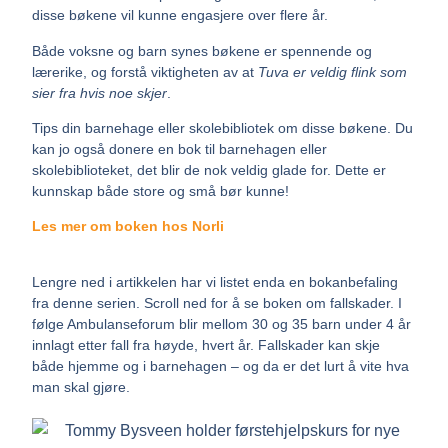
disse bøkene vil kunne engasjere over flere år.
Både voksne og barn synes bøkene er spennende og
lærerike, og forstå viktigheten av at
Tuva er veldig flink som
sier fra hvis noe skjer
.
Tips din barnehage eller skolebibliotek om disse bøkene. Du
kan jo også donere en bok til barnehagen eller
skolebiblioteket, det blir de nok veldig glade for. Dette er
kunnskap både store og små bør kunne!
Les mer om boken hos Norli
Lengre ned i artikkelen har vi listet enda en bokanbefaling
fra denne serien. Scroll ned for å se boken om fallskader. I
følge Ambulanseforum blir mellom 30 og 35 barn under 4 år
innlagt etter fall fra høyde, hvert år. Fallskader kan skje
både hjemme og i barnehagen – og da er det lurt å vite hva
man skal gjøre.