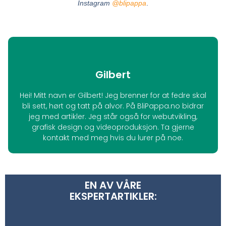
Instagram
@blipappa
.
Gilbert
Hei! Mitt navn er Gilbert! Jeg brenner for at fedre skal
bli sett, hørt og tatt på alvor. På BliPappa.no bidrar
jeg med artikler. Jeg står også for webutvikling,
grafisk design og videoproduksjon. Ta gjerne
kontakt med meg hvis du lurer på noe.
EN AV VÅRE
EKSPERTARTIKLER: