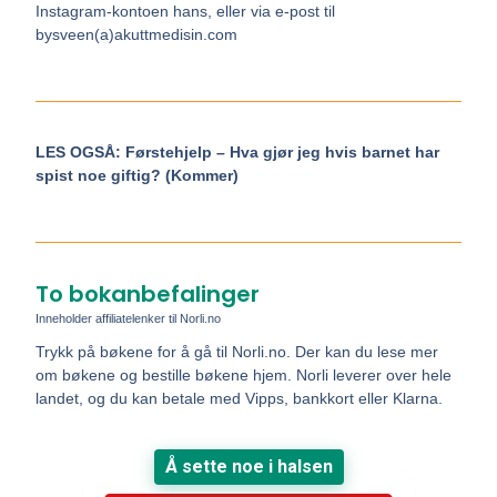
Instagram-kontoen hans, eller via e-post til
bysveen(a)akuttmedisin.com
LES OGSÅ: Førstehjelp – Hva gjør jeg hvis barnet har
spist noe giftig? (Kommer)
To bokanbefalinger
Inneholder affiliatelenker til Norli.no
Trykk på bøkene for å gå til Norli.no. Der kan du lese mer
om bøkene og bestille bøkene hjem. Norli leverer over hele
landet, og du kan betale med Vipps, bankkort eller Klarna.
Å sette noe i halsen