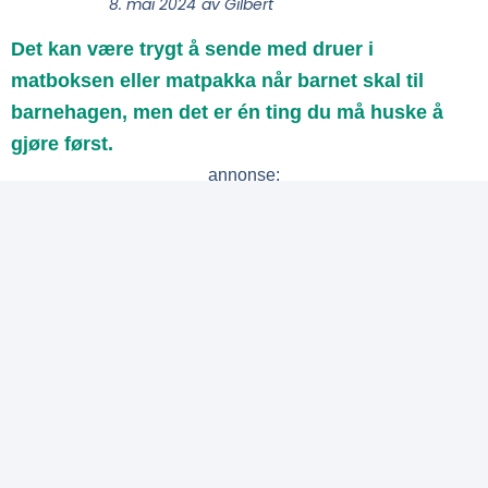
8. mai 2024
av
Gilbert
Det kan være trygt å sende med druer i
matboksen eller matpakka når barnet skal til
barnehagen, men det er én ting du må huske å
gjøre først.
annonse: