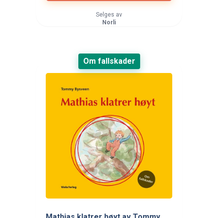
Selges av
Norli
Om fallskader
Mathias klatrer høyt av Tommy