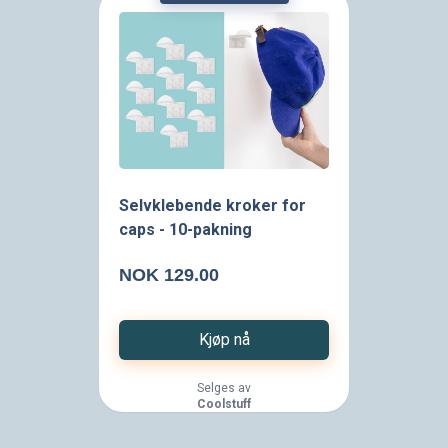
currently unavailable.
Selvklebende kroker for
caps - 10-pakning
NOK 129.00
Kjøp nå
Selges av
Coolstuff