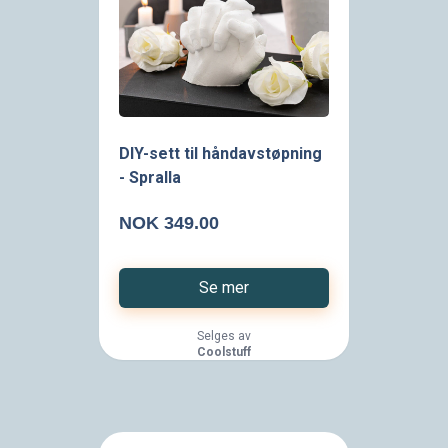
DIY-sett til håndavstøpning
- Spralla
NOK 349.00
Se mer
Selges av
Coolstuff