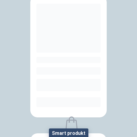
Smart produkt
Sorry, the product is