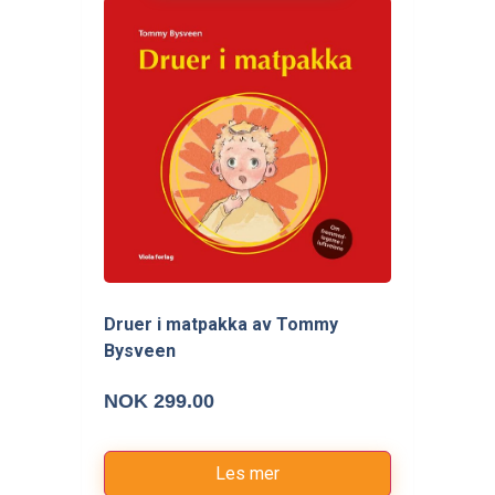
Druer i matpakka av Tommy
Bysveen
NOK 299.00
Les mer