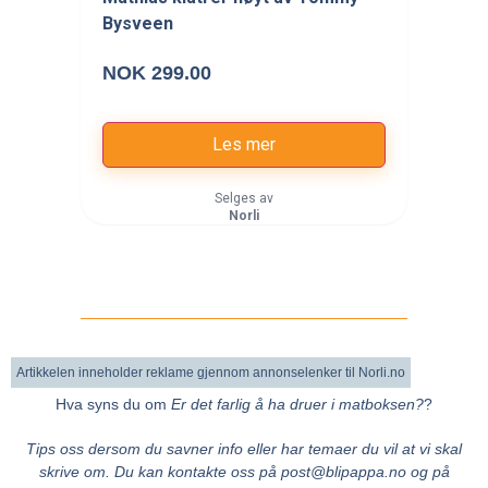
Bysveen
NOK 299.00
Les mer
Selges av
Norli
Artikkelen inneholder reklame gjennom annonselenker til Norli.no
Hva syns du om
Er det farlig å ha druer i matboksen?
?
Tips oss dersom du savner info eller har temaer du vil at vi skal
skrive om.
Du kan kontakte oss på post@blipappa.no og på