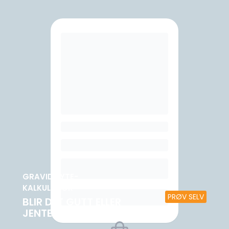
GRAVIDMYTE-
KALKULATOR
PRØV SELV
BLIR DET GUTT ELLER
JENTE?