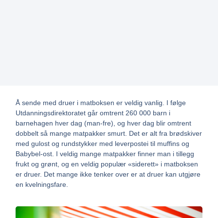
Å sende med druer i matboksen er veldig vanlig. I følge
Utdanningsdirektoratet går omtrent 260 000 barn i
barnehagen hver dag (man-fre), og hver dag blir omtrent
dobbelt så mange matpakker smurt. Det er alt fra brødskiver
med gulost og rundstykker med leverpostei til muffins og
Babybel-ost. I veldig mange matpakker finner man i tillegg
frukt og grønt, og en veldig populær «siderett» i matboksen
er druer. Det mange ikke tenker over er at druer kan utgjøre
en kvelningsfare.