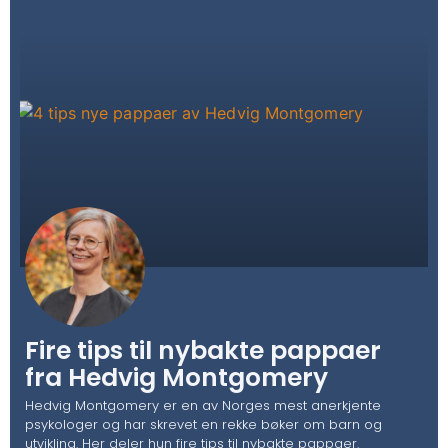
Fire tips til nybakte pappaer
fra Hedvig Montgomery
Hedvig Montgomery er en av Norges mest anerkjente
psykologer og har skrevet en rekke bøker om barn og
utvikling. Her deler hun fire tips til nybakte pappaer.