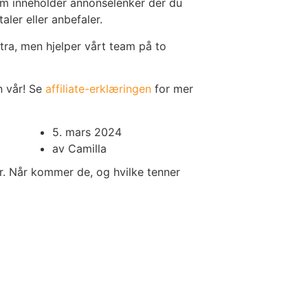
som inneholder annonselenker der du
ler eller anbefaler.
tra, men hjelper vårt team på to
n vår! Se
affiliate-erklæringen
for mer
5. mars 2024
av
Camilla
r. Når kommer de, og hvilke tenner