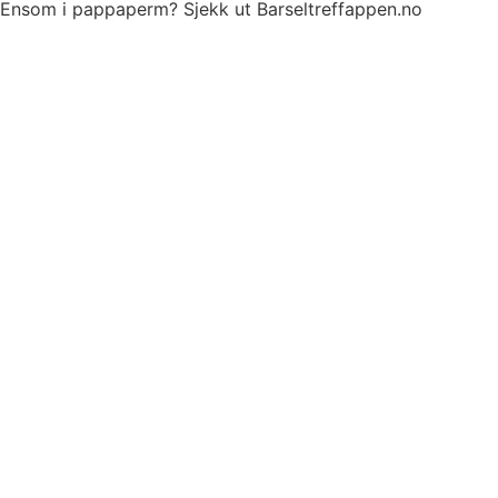
Ensom i pappaperm? Sjekk ut Barseltreffappen.no