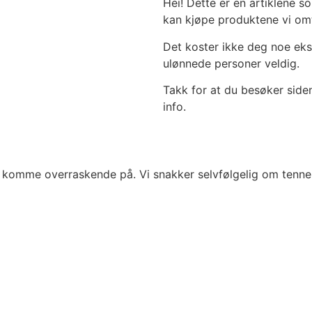
Hei! Dette er en artiklene 
kan kjøpe produktene vi omta
Det koster ikke deg noe eks
ulønnede personer veldig.
Takk for at du besøker side
info.
 komme overraskende på. Vi snakker selvfølgelig om tenne