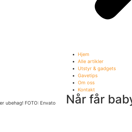
Hjem
Alle artikler
Utstyr & gadgets
Gavetips
Om oss
Kontakt
Når får bab
rer ubehag! FOTO: Envato