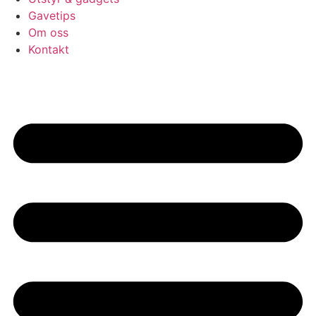
Gavetips
Om oss
Kontakt