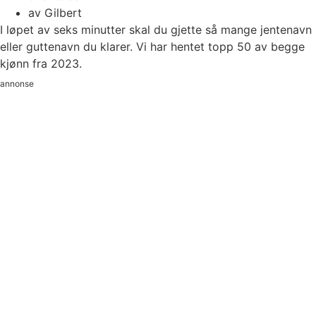
av
Gilbert
I løpet av seks minutter skal du gjette så mange jentenavn
eller guttenavn du klarer. Vi har hentet topp 50 av begge
kjønn fra 2023.
annonse