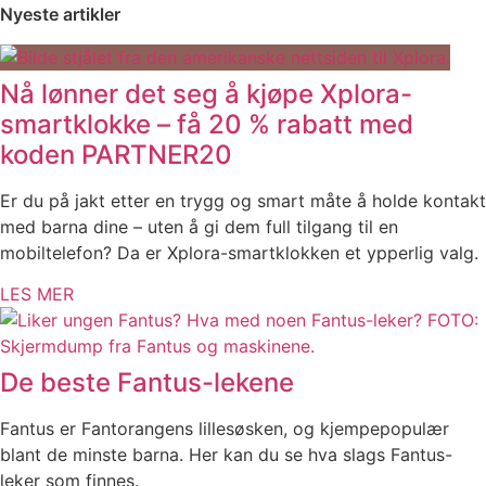
Nyeste artikler
Nå lønner det seg å kjøpe Xplora-
smartklokke – få 20 % rabatt med
koden PARTNER20
Er du på jakt etter en trygg og smart måte å holde kontakt
med barna dine – uten å gi dem full tilgang til en
mobiltelefon? Da er Xplora-smartklokken et ypperlig valg.
LES MER
De beste Fantus-lekene
Fantus er Fantorangens lillesøsken, og kjempepopulær
blant de minste barna. Her kan du se hva slags Fantus-
leker som finnes.