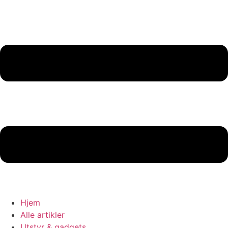
Hjem
Alle artikler
Utstyr & gadgets