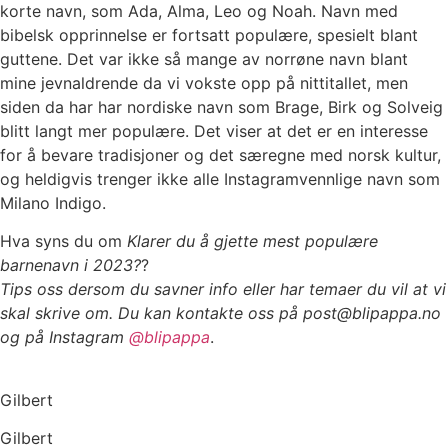
korte navn, som Ada, Alma, Leo og Noah.
Navn med
bibelsk opprinnelse er fortsatt populære, spesielt blant
guttene. Det var ikke så mange av norrøne navn blant
mine jevnaldrende da vi vokste opp på nittitallet, men
siden da har har nordiske navn som Brage, Birk og Solveig
blitt langt mer populære. Det viser at det er en interesse
for å bevare tradisjoner og det særegne med norsk kultur,
og heldigvis trenger ikke alle Instagramvennlige navn som
Milano Indigo.
Hva syns du om
Klarer du å gjette mest populære
barnenavn i 2023?
?
Tips oss dersom du savner info eller har temaer du vil at vi
skal skrive om.
Du kan kontakte oss på post@blipappa.no
og på Instagram
@blipappa
.
Gilbert
Gilbert