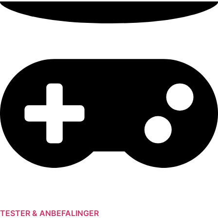
TESTER & ANBEFALINGER