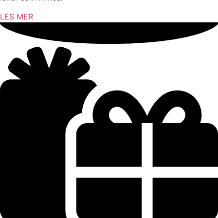
LES MER