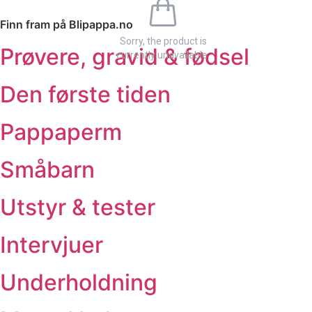
Finn fram på Blipappa.no
Sorry, the product is
Prøvere, gravid & fødsel
currently unavailable.
Den første tiden
Pappaperm
Småbarn
Utstyr & tester
Intervjuer
Underholdning