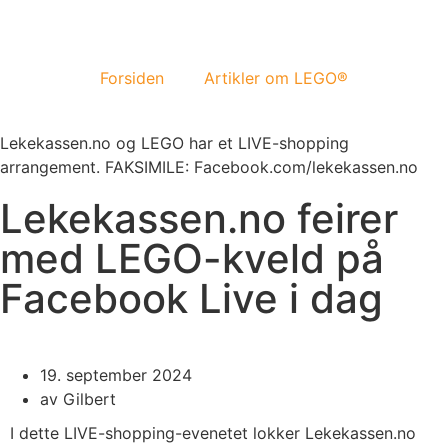
Forsiden
Artikler om LEGO®
Lekekassen.no og LEGO har et LIVE-shopping
arrangement. FAKSIMILE: Facebook.com/lekekassen.no
Lekekassen.no feirer
med LEGO-kveld på
Facebook Live i dag
19. september 2024
av
Gilbert
I dette LIVE-shopping-evenetet lokker Lekekassen.no