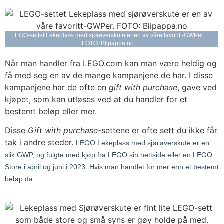
LEGO-settet Lekeplass med sjørøverskute er en av våre favoritt-GWPer.
FOTO: Blipappa.no
Når man handler fra LEGO.com kan man være heldig og
få med seg en av de mange kampanjene de har. I disse
kampanjene har de ofte en
gift with purchase
, gave ved
kjøpet, som kan utløses ved at du handler for et
bestemt beløp eller mer.
Disse
Gift with purchase
-settene er ofte sett du ikke får
tak i andre steder.
LEGO Lekeplass med sjørøverskute er en
slik GWP, og fulgte med kjøp fra LEGO sin nettside eller en LEGO
Store i april og juni i 2023. Hvis man handlet for mer enn et bestemt
beløp da.