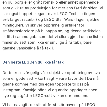
en gul borg eller grått romskip eller annet spennende
som gikk ut av produksjon for mer enn førti år siden. Vi
har også hoppet elegant over LEGO Technic (Ingen
sølvfarget racerbil) og LEGO Star Wars (Ingen sjeldne
minifigurer). Vi skriver opprinnelig artikler for
småbarnsforeldre på blipappa.no, og denne artikkelen
er litt i samme gata som det vi ellers gjør. I denne listen
finner du sett som ikke er umulige å få tak i, bare
ganske vanskelige å få tak i.
Den beste LEGOen du ikke får tak i
Dette er selvfølgelig vår subjektive oppfatning av hva
som er gode sett – kort sagt – våre favoritter! Du må
gjerne komme med din egen toppliste til oss på
Instagram. Kanskje både vi og andre oppdager noen
nye (og utgåtte) LEGO-sett vi kan drømme om.
Vi har navngitt de slik at først står navnet på LEGO-