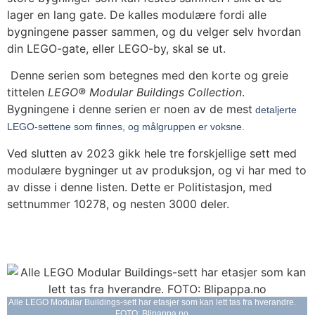
lager en lang gate. De kalles modulære fordi alle
bygningene passer sammen, og du velger selv hvordan
din LEGO-gate, eller LEGO-by, skal se ut.
Denne serien som betegnes med den korte og greie
tittelen
LEGO® Modular Buildings Collection
.
Bygningene i denne serien er noen av de mest
detaljerte
LEGO-settene som finnes, og målgruppen er voksne.
Ved slutten av 2023 gikk hele tre forskjellige sett med
modulære bygninger ut av produksjon, og vi har med to
av disse i denne listen. Dette er Politistasjon, med
settnummer 10278, og nesten 3000 deler.
Alle LEGO Modular Buildings-sett har etasjer som kan lett tas fra hverandre.
FOTO: Blipappa.no