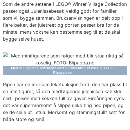
Som de andre settene i LEGO® Winter Village Collection
passer også Julenissebesøk veldig godt for familier
som vil bygge sammen. Bruksanvisningen er delt opp i
flere bøker, der juletreet og porten passer bra for de
minste, mens voksne kan bestemme seg til at de skal
bygge selve huset.
Med minifigurene som følger med blir stua riktig så koselig. FOTO:
Blipappa.no
Pipen har en morsom lekefunksjon fordi den har plass til
en minifigurer, så den medfølgende julenissen kan skli
ned i peisen med sekken full av gaver. Fireåringen syns
det var supermorsomt å slippe ulike ting ned pipen, og
se de seile ut i stua. Morsomt og stemningsfullt sett for
både store og små.