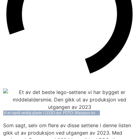
Vi er også veldig glade i LEGO-dyr. FOTO: Blipappa.no
Som sagt, selv om flere av disse settene i denne listen
gikk ut av produksjon ved utgangen av 2023. Med