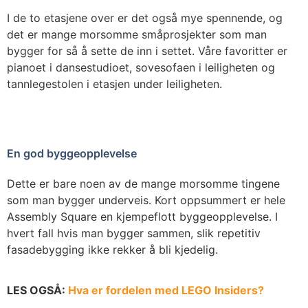
I de to etasjene over er det også mye spennende, og
det er mange morsomme småprosjekter som man
bygger for så å sette de inn i settet. Våre favoritter er
pianoet i dansestudioet, sovesofaen i leiligheten og
tannlegestolen i etasjen under leiligheten.
En god byggeopplevelse
Dette er bare noen av de mange morsomme tingene
som man bygger underveis. Kort oppsummert er hele
Assembly Square en kjempeflott byggeopplevelse. I
hvert fall hvis man bygger sammen, slik repetitiv
fasadebygging ikke rekker å bli kjedelig.
LES OGSÅ:
Hva er fordelen med LEGO Insiders?