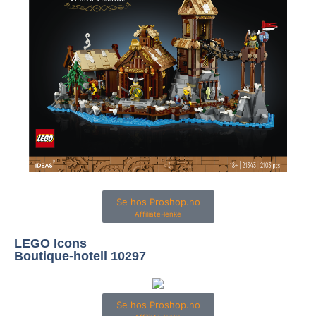
Se hos Proshop.no
Affiliate-lenke
LEGO Icons
Boutique-hotell 10297
Se hos Proshop.no