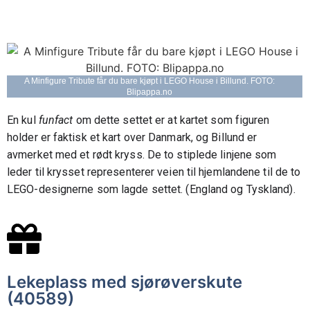
A Minfigure Tribute får du bare kjøpt i LEGO House i Billund. FOTO:
Blipappa.no
En kul
funfact
om dette settet er at kartet som figuren
holder er faktisk et kart over Danmark, og Billund er
avmerket med et rødt kryss. De to stiplede linjene som
leder til krysset representerer veien til hjemlandene til de to
LEGO-designerne som lagde settet. (England og Tyskland).
Lekeplass med sjørøverskute
(40589)