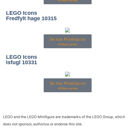
Affiliate-lenke
LEGO Icons
Fredfylt hage 10315
Se hos Proshop.no
Affiliate-lenke
LEGO Icons
Isfugl 10331
Se hos Proshop.no
Affiliate-lenke
LEGO and the LEGO Minifigure are trademarks of the LEGO Group, which
does not sponsor, authorize or endorse this site.