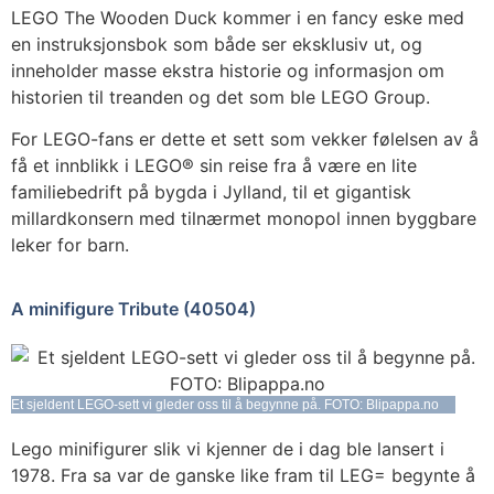
LEGO The Wooden Duck kommer i en fancy eske med
en instruksjonsbok som både ser eksklusiv ut, og
inneholder masse ekstra historie og informasjon om
historien til treanden og det som ble LEGO Group.
For LEGO-fans er dette et sett som vekker følelsen av å
få et innblikk i LEGO® sin reise fra å være en lite
familiebedrift på bygda i Jylland, til et gigantisk
millardkonsern med tilnærmet monopol innen byggbare
leker for barn.
A minifigure Tribute (40504)
Et sjeldent LEGO-sett vi gleder oss til å begynne på. FOTO: Blipappa.no
Lego minifigurer slik vi kjenner de i dag ble lansert i
1978. Fra sa var de ganske like fram til LEG= begynte å