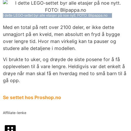
I dette LEGO-settet byr alle etasjer på noe nytt. FOTO: Blipappa.no
Med en total på rett over 2100 deler, er ikke dette
unnagjort på en kveld, men absolutt en fryd å bygge
over lengre tid. Hvor man virkelig kan ta pauser og
studere alle detaljene i modellen.
Vi brukte to uker, og drøyde de siste posene for å få
opplevelsen til å vare lengre. Heldigvis var det enkelt å
drøye når man skal få en hverdag med to små barn til å
gå opp.
Se settet hos Proshop.no
Affiliate-lenke