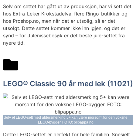
Selv om settet har gått ut av produksjon, har vi sett det
hos Extra-Leker Krokstadelva, flere Ringo-butikker og
hos Proshop.no, men når det er utsolig, så er det
utsolgt. Dette settet kommer ikke inn igjen, og det er
synd – for Julenissebesøk er det beste jule-settet fra
nyere tid.
LEGO® Classic 90 år med lek (11021)
Selv et LEGO-sett med aldersmerking 5+ kan være morsomt for den voksne
LEGO-bygger. FOTO: blipappa.no
Dette LEGO-settet er perfekt for hele familien. Spesielt