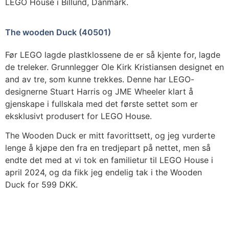
LEGO House i Billund, Danmark.
The wooden Duck (40501)
Før LEGO lagde plastklossene de er så kjente for, lagde
de treleker. Grunnlegger Ole Kirk Kristiansen designet en
and av tre, som kunne trekkes. Denne har LEGO-
designerne Stuart Harris og JME Wheeler klart å
gjenskape i fullskala med det første settet som er
eksklusivt produsert for LEGO House.
The Wooden Duck er mitt favorittsett, og jeg vurderte
lenge å kjøpe den fra en tredjepart på nettet, men så
endte det med at vi tok en familietur til LEGO House i
april 2024, og da fikk jeg endelig tak i the Wooden
Duck for 599 DKK.