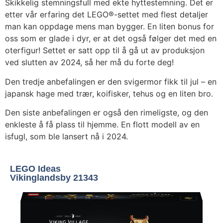
Skikkelig stemningsfull med ekte hyttestemning. Det er
etter vår erfaring det LEGO®-settet med flest detaljer
man kan oppdage mens man bygger. En liten bonus for
oss som er glade i dyr, er at det også følger det med en
oterfigur! Settet er satt opp til å gå ut av produksjon
ved slutten av 2024, så her må du forte deg!
Den tredje anbefalingen er den svigermor fikk til jul – en
japansk hage med trær, koifisker, tehus og en liten bro.
Den siste anbefalingen er også den rimeligste, og den
enkleste å få plass til hjemme. En flott modell av en
isfugl, som ble lansert nå i 2024.
LEGO Ideas
Vikinglandsby 21343