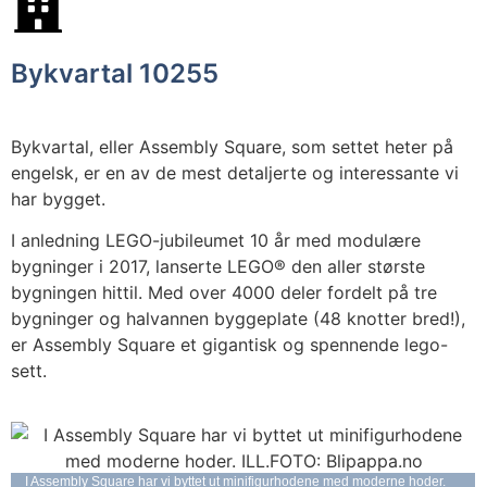
Bykvartal 10255
Bykvartal, eller Assembly Square, som settet heter på
engelsk, er en av de mest detaljerte og interessante vi
har bygget.
I anledning LEGO-jubileumet 10 år med modulære
bygninger i 2017, lanserte LEGO® den aller største
bygningen hittil. Med over 4000 deler fordelt på tre
bygninger og halvannen byggeplate (48 knotter bred!),
er Assembly Square et gigantisk og spennende lego-
sett.
I Assembly Square har vi byttet ut minifigurhodene med moderne hoder.