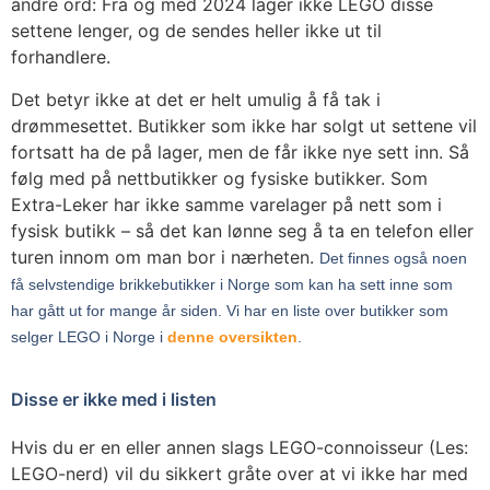
andre ord: Fra og med 2024 lager ikke LEGO disse
settene lenger, og de sendes heller ikke ut til
forhandlere.
Det betyr ikke at det er helt umulig å få tak i
drømmesettet. Butikker som ikke har solgt ut settene vil
fortsatt ha de på lager, men de får ikke nye sett inn. Så
følg med på nettbutikker og fysiske butikker. Som
Extra-Leker har ikke samme varelager på nett som i
fysisk butikk – så det kan lønne seg å ta en telefon eller
turen innom om man bor i nærheten.
Det finnes også noen
få selvstendige brikkebutikker i Norge som kan ha sett inne som
har gått ut for mange år siden. Vi har en liste over butikker som
selger LEGO i Norge i
denne oversikten
.
Disse er ikke med i listen
Hvis du er en eller annen slags LEGO-connoisseur (Les:
LEGO-nerd) vil du sikkert gråte over at vi ikke har med