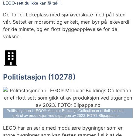
LEGO-sett du ikke kan få tak i.
Derfor er Lekeplass med sjørøverskute med på listen
vår. Settet er morsomt og enkelt, men byr på lekeverdi
for de minste, og en flott byggeopplevelse for de
voksne.
Politistasjon (10278)
Politistasjonen i LEGO® Modular Buildings Collection er et flott sett som
gikk ut av produksjon ved utgangen av 2023. FOTO: Blipappa.no
LEGO har en serie med modulære bygninger som er
store bygninger som kan festes sammen i slik at de