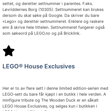
settet, og deretter settnummer i parentes. F.eks.
Løvriddernes Borg (10305). Settnummeret kan brukes
dersom du skal søke på Google. Da skriver du bare
«Lego» og deretter settnummeret. Enklere og raskere
enn å skrive hele tittelen. Settnummeret fungerer også
som søkeord på LEGO.no og på Bricklink.
LEGO® House Exclusives
Her er to av flere sett i denne limited edition-serien med
LEGO-sett du bare får kjøpt i en butikk i hele verden. A
minfigure tribute og The Wooden Duck er en såkalt
LEGO House Exclusives, og selges kun i butikken i