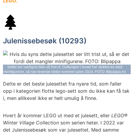
LEGO.
Julenissebesøk (10293)
Settet ser vanligvis ikke så trist ut. Guttungen i huset har stukket av med
minifigurene, så nye levende bilder kommer julen 2024. FOTO: Blipappa.no
Dette er det beste julesettet fra nyere tid, som faller
opp i kategorien flotte lego-sett som du ikke kan få tak
i, men allikevel ikke er helt umulig å finne.
Hvert år kommer LEGO ut med et julesett, eller
LEGO®
Winter Village Collection
som serien heter. I 2022 var
det Julenissebesøk som var julesettet. Med samme