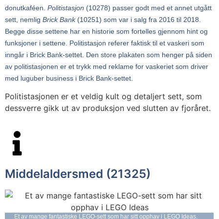
donutkaféen.
Politistasjon
(10278) passer godt med et annet utgått
sett, nemlig
Brick Bank
(10251) som var i salg fra 2016 til 2018.
Begge disse settene har en historie som fortelles gjennom hint og
funksjoner i settene. Politistasjon referer faktisk til et vaskeri som
inngår i Brick Bank-settet. Den store plakaten som henger på siden
av politistasjonen er et trykk med reklame for vaskeriet som driver
med luguber business i Brick Bank-settet.
Politistasjonen er et veldig kult og detaljert sett, som
dessverre gikk ut av produksjon ved slutten av fjoråret.
Middelaldersmed (21325)
Et av mange fantastiske LEGO-sett som har sitt opphav i LEGO Ideas.