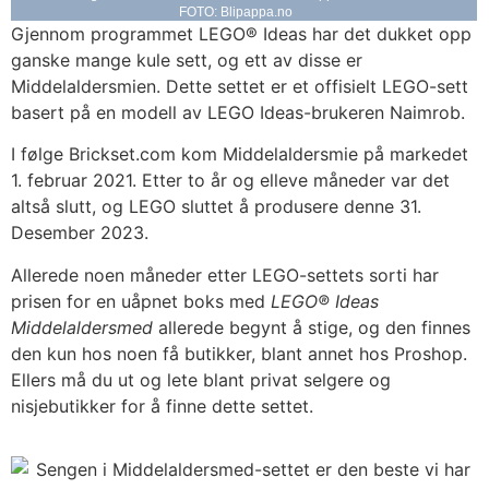
FOTO: Blipappa.no
Gjennom programmet LEGO® Ideas har det dukket opp
ganske mange kule sett, og ett av disse er
Middelaldersmien. Dette settet er et offisielt LEGO-sett
basert på en modell av LEGO Ideas-brukeren Naimrob.
I følge Brickset.com kom Middelaldersmie på markedet
1. februar 2021. Etter to år og elleve måneder var det
altså slutt, og LEGO sluttet å produsere denne 31.
Desember 2023.
Allerede noen måneder etter LEGO-settets sorti har
prisen for en uåpnet boks med
LEGO® Ideas
Middelaldersmed
allerede begynt å stige, og den finnes
den kun hos noen få butikker, blant annet hos Proshop.
Ellers må du ut og lete blant privat selgere og
nisjebutikker for å finne dette settet.