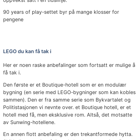
90 years of play-settet byr på mange klosser for
pengene
LEGO du kan få tak i
Her er noen raske anbefalinger som fortsatt er mulige å
få tak i.
Den første er et Boutique-hotell som er en modulær
bygning (en serie med LEGO-bygninger som kan kobles
sammen). Den er fra samme serie som Bykvartalet og
Politistasjonen vi nevnte over. et Boutique hotell, er et
hotell med få, men eksklusive rom. Altså, det motsatte
av Sunwing-hotellene.
En annen flott anbefaling er den trekantformede hytta.