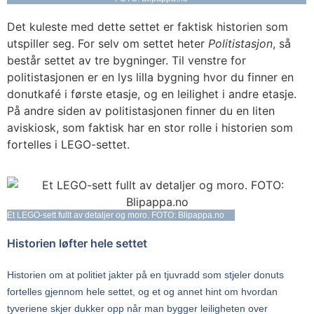
Det kuleste med dette settet er faktisk historien som
utspiller seg. For selv om settet heter
Politistasjon
, så
består settet av tre bygninger. Til venstre for
politistasjonen er en lys lilla bygning hvor du finner en
donutkafé i første etasje, og en leilighet i andre etasje.
På andre siden av politistasjonen finner du en liten
aviskiosk, som faktisk har en stor rolle i historien som
fortelles i LEGO-settet.
Et LEGO-sett fullt av detaljer og moro. FOTO: Blipappa.no
Historien løfter hele settet
Historien om at politiet jakter på en tjuvradd som stjeler donuts
fortelles gjennom hele settet, og et og annet hint om hvordan
tyveriene skjer dukker opp når man bygger leiligheten over