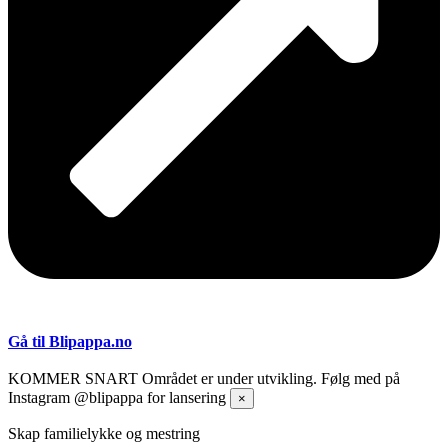
Gå til Blipappa.no
KOMMER SNART
Området er under utvikling. Følg med på
Instagram @blipappa for lansering
×
Skap familielykke og mestring