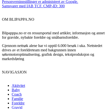
Personverninnstillinger er administrert av Google.
Samsvarer med IAB TCF. CMP-ID: 300
OM BLIPAPPA.NO
Blipapppa.no er en ressursportal med artikler, informasjon og annet
for gravide, nybakte foreldre og småbarnsforeldre.
Gjennom nettsøk alene har vi opptil 6.000 besøk i uka. Nettstedet
drives av et foreldreteam med bakgrunnen innen
søkemotoroptimalisering, grafisk design, tekstproduksjon og
markedsføring
NAVIGASJON
Aktivitet
Baby
Coach
Familie
Foreldre
Gravid