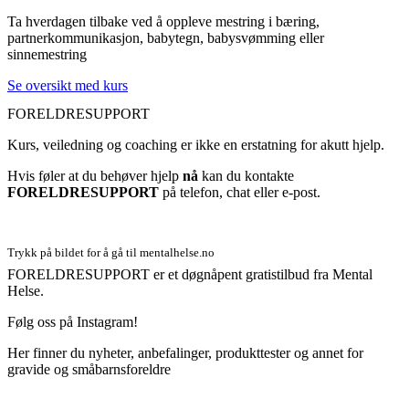
Ta hverdagen tilbake ved å oppleve mestring i bæring,
partnerkommunikasjon, babytegn, babysvømming eller
sinnemestring
Se oversikt med kurs
FORELDRESUPPORT
Kurs, veiledning og coaching er ikke en erstatning for akutt hjelp.
Hvis føler at du behøver hjelp
nå
kan du kontakte
FORELDRESUPPORT
på telefon, chat eller e-post.
Trykk på bildet for å gå til mentalhelse.no
FORELDRESUPPORT er et døgnåpent gratistilbud fra Mental
Helse.
Følg oss på Instagram!
Her finner du nyheter, anbefalinger, produkttester og annet for
gravide og småbarnsforeldre