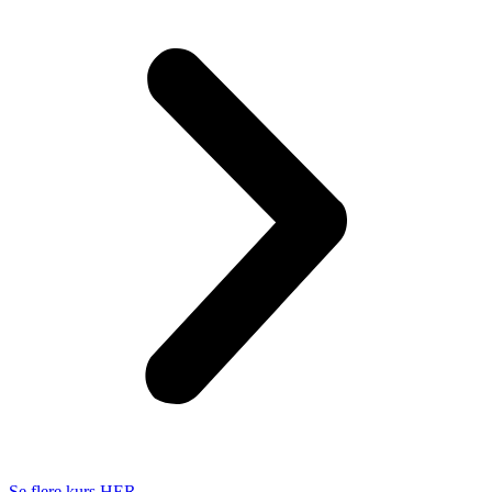
Se flere kurs HER