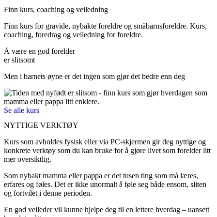
Finn kurs, coaching og veiledning
Finn kurs for gravide, nybakte foreldre og småbarnsforeldre. Kurs,
coaching, foredrag og veiledning for foreldre.
Å være en god forelder
er slitsomt
Men i barnets øyne er det ingen som gjør det bedre enn deg
Se alle kurs
NYTTIGE VERKTØY
Kurs som avholdes fysisk eller via PC-skjermen gir deg nyttige og
konkrete verktøy som du kan bruke for å gjøre livet som forelder litt
mer oversiktlig.
Som nybakt mamma eller pappa er det tusen ting som må læres,
erfares og føles. Det er ikke unormalt å føle seg både ensom, sliten
og fortvilet i denne perioden.
En god veileder vil kunne hjelpe deg til en lettere hverdag – uansett