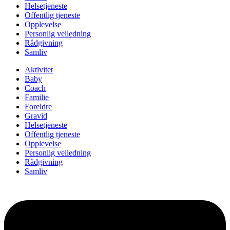
Helsetjeneste
Offentlig tjeneste
Opplevelse
Personlig veiledning
Rådgivning
Samliv
Aktivitet
Baby
Coach
Familie
Foreldre
Gravid
Helsetjeneste
Offentlig tjeneste
Opplevelse
Personlig veiledning
Rådgivning
Samliv