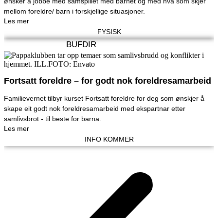
ønsker å jobbe med samspillet med barnet og med hva som skjer
mellom foreldre/ barn i forskjellige situasjoner.
Les mer
FYSISK
BUFDIR
Fortsatt foreldre – for godt nok foreldresamarbeid
Familievernet tilbyr kurset Fortsatt foreldre for deg som ønskjer å
skape eit godt nok foreldresamarbeid med ekspartnar etter
samlivsbrot - til beste for barna.
Les mer
INFO KOMMER