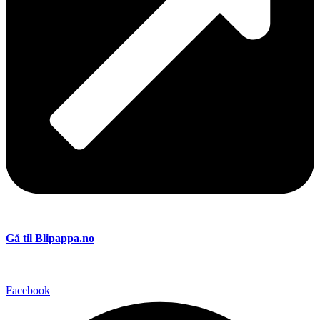
Gå til Blipappa.no
Facebook