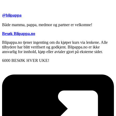
@blipappa
Både mamma, pappa, medmor og partner er velkomne!
Besøk Blipappa.no
Blipappa.no tjener ingenting om du kjøper kurs via lenkene. Alle
tilbydere har blitt verifisert og godkjent. Blipappa.no er ikke
ansvarlig for innhold, kjøp eller avtaler gjort på eksterne sider.
6000 BESØK HVER UKE!