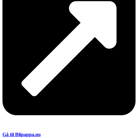
Gå til Blipappa.no