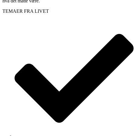
hva det måtte være.
TEMAER FRA LIVET