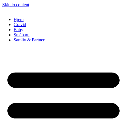
Skip to content
Hjem
Gravid
Baby
Småbarn
Samliv & Partner